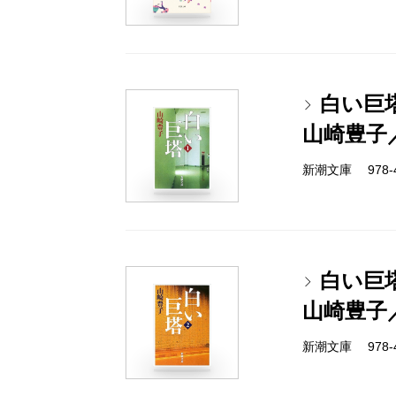
白い巨
山崎豊子
新潮文庫 978-4-
白い巨
山崎豊子
新潮文庫 978-4-