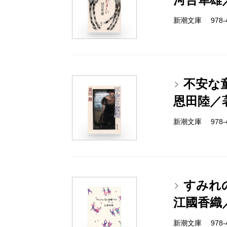
新潮文庫 978-4-
不安な
恩田陸／
新潮文庫 978-4-
すみれ
江國香織
新潮文庫 978-4-