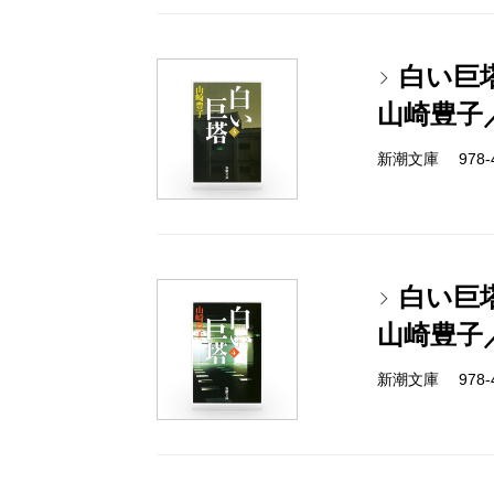
白い巨
山崎豊子
新潮文庫 978-4-
白い巨
山崎豊子
新潮文庫 978-4-