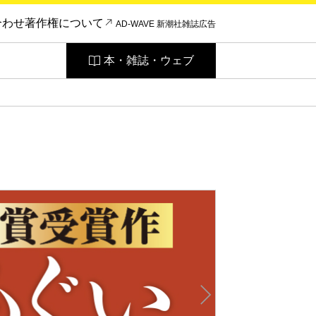
合わせ
著作権について
AD-WAVE 新潮社雑誌広告
本・雑誌・ウェブ