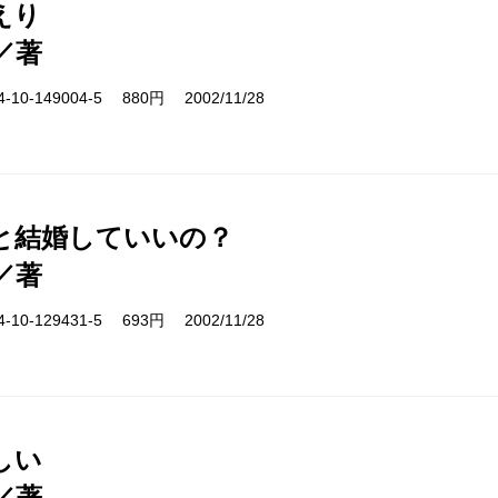
えり
／著
10-149004-5 880円 2002/11/28
と結婚していいの？
／著
10-129431-5 693円 2002/11/28
しい
／著