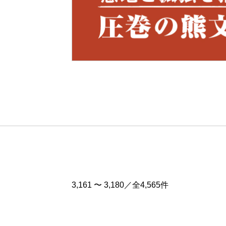
Pre
v
3,161 〜 3,180／全4,565件