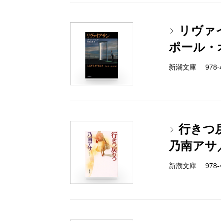
リヴァ
ポール・
新潮文庫 978-4-
行きつ
乃南アサ
新潮文庫 978-4-