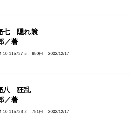
売七 隠れ簑
郎／著
10-115737-5 880円 2002/12/17
売八 狂乱
郎／著
10-115738-2 781円 2002/12/17