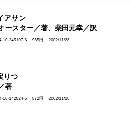
イアサン
オースター／著、柴田元幸／訳
10-245107-6 935円 2002/11/28
戻りつ
／著
10-142524-5 572円 2002/11/28