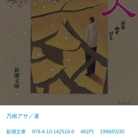
乃南アサ／著
新潮文庫 978-4-10-142516-0 482円 1998/03/30