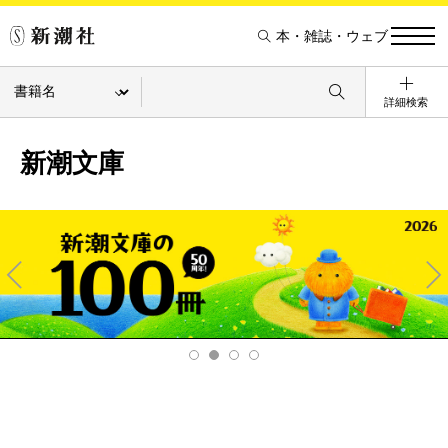
本・雑誌・ウェブ
詳細検索
新潮文庫
Pre
Ne
v
xt