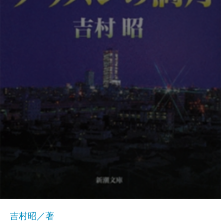
吉村昭／著