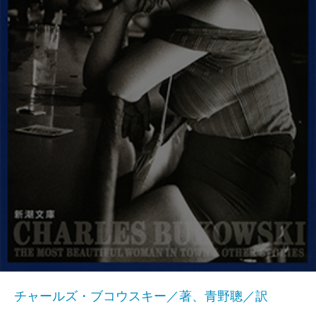
チャールズ・ブコウスキー／著、青野聰／訳