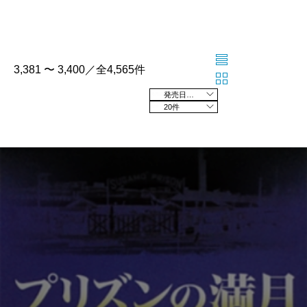
3,381 〜 3,400／全4,565件
発売日の新しい順
20件