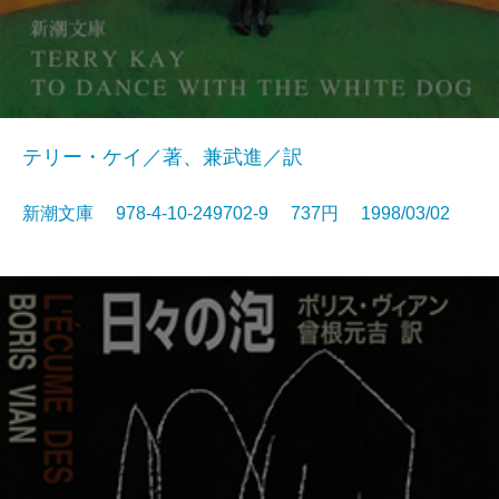
テリー・ケイ／著、兼武進／訳
新潮文庫 978-4-10-249702-9 737円 1998/03/02