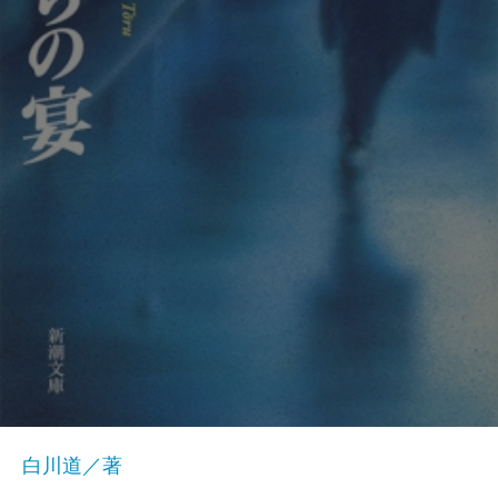
白川道／著