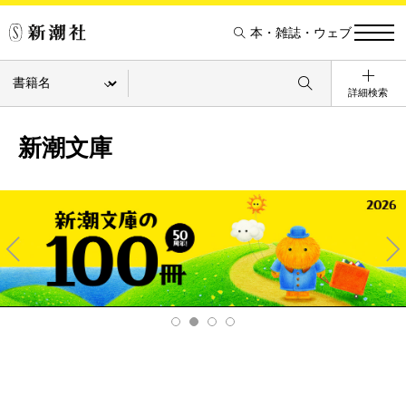
本・雑誌・ウェブ
詳細検索
新潮文庫
Pre
Ne
v
xt