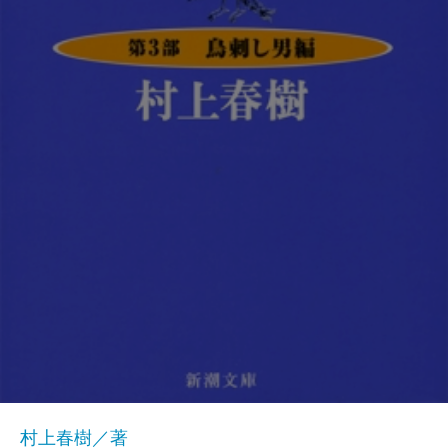
村上春樹／著