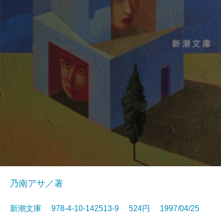
乃南アサ／著
新潮文庫 978-4-10-142513-9 524円 1997/04/25