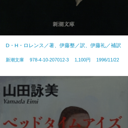
D・H・ロレンス／著、伊藤整／訳、伊藤礼／補訳
新潮文庫 978-4-10-207012-3 1,100円 1996/11/22