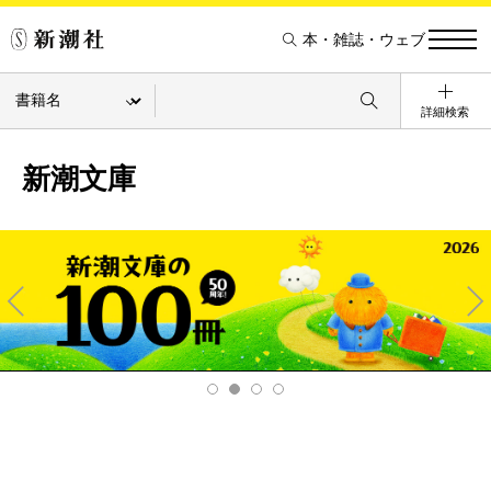
本・雑誌・ウェブ
詳細検索
新潮文庫
Pre
Ne
v
xt