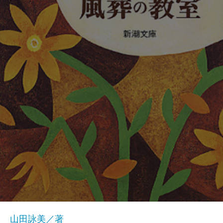
山田詠美／著