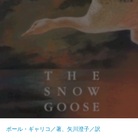
ポール・ギャリコ／著、矢川澄子／訳