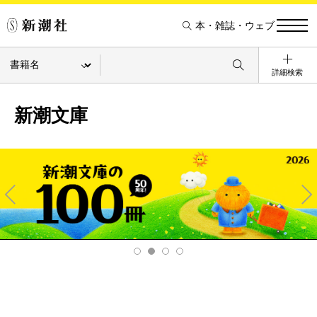
本・雑誌・ウェブ
詳細検索
新潮文庫
Pre
Ne
v
xt