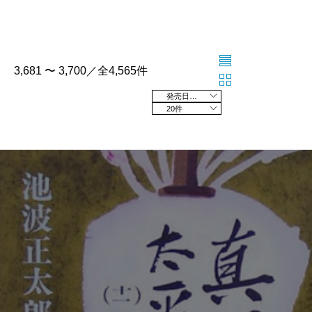
3,681 〜 3,700／全4,565件
発売日の新しい順
20件