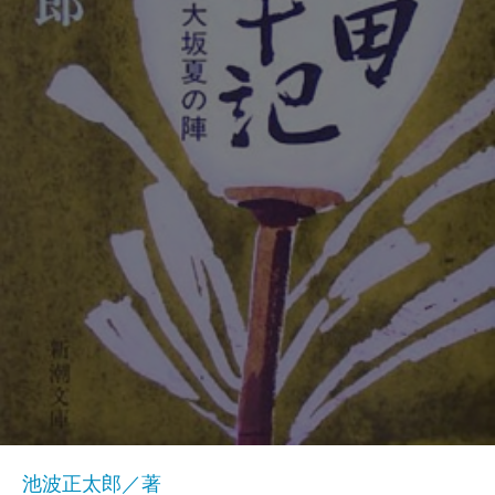
池波正太郎／著