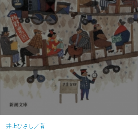
井上ひさし／著