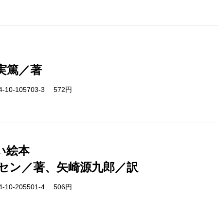
実篤／著
-10-105703-3 572円
い絵本
セン／著、矢崎源九郎／訳
-10-205501-4 506円