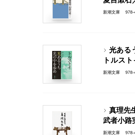
新潮文庫 978-4
光ある
トルスト
新潮文庫 978-4
真理先
武者小路
新潮文庫 978-4