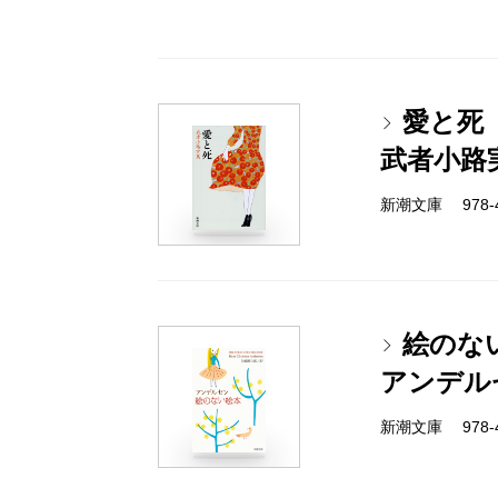
愛と死
武者小路
新潮文庫 978-4
絵のな
アンデル
新潮文庫 978-4