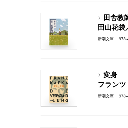
田舎教
田山花袋
新潮文庫 978-4
変身
フランツ
新潮文庫 978-4