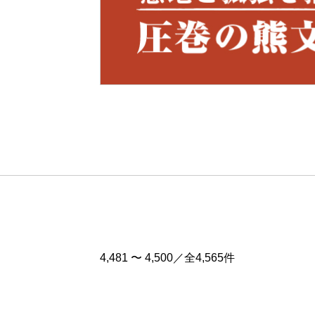
Pre
v
4,481 〜 4,500／全4,565件