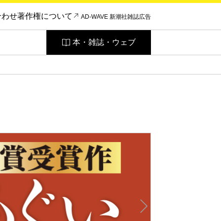
合わせ
著作権について
AD-WAVE 新潮社雑誌広告
本・雑誌・ウェブ