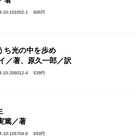
-10-101002-1 605円
うち光の中を歩め
イ／著、原久一郎／訳
-10-206012-4 539円
生
実篤／著
-10-105704-0 693円