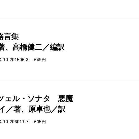
格言集
著、高橋健二／編訳
-10-201506-3 649円
ツェル・ソナタ 悪魔
イ／著、原卓也／訳
-10-206011-7 605円