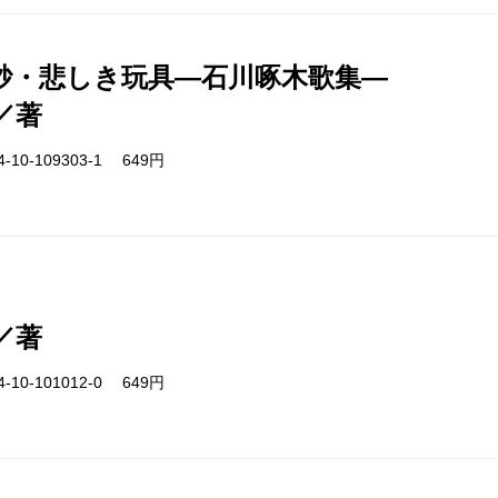
砂・悲しき玩具―石川啄木歌集―
／著
-10-109303-1 649円
／著
-10-101012-0 649円