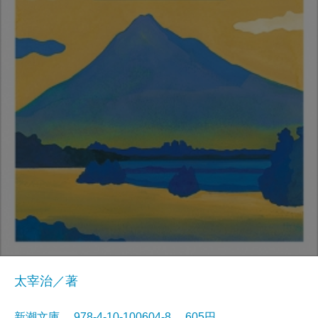
太宰治／著
新潮文庫 978-4-10-100604-8 605円