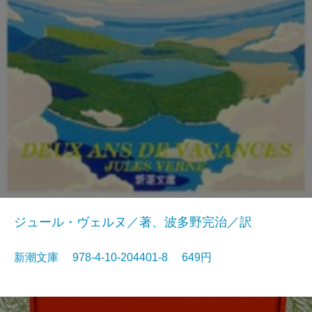
ジュール・ヴェルヌ／著、波多野完治／訳
新潮文庫 978-4-10-204401-8 649円