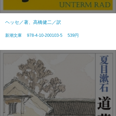
ヘッセ／著、高橋健二／訳
新潮文庫 978-4-10-200103-5 539円