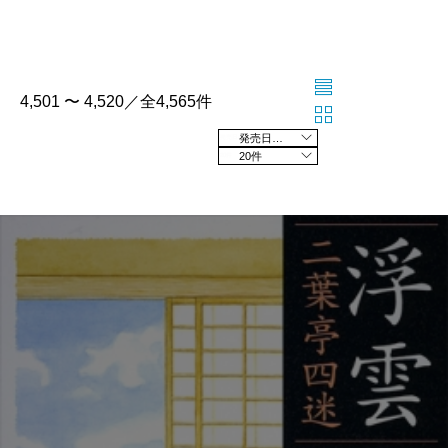
4,501 〜 4,520／全4,565件
発売日の新しい順
20件