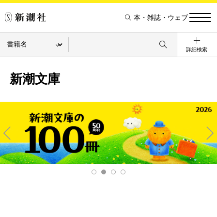
本・雑誌・ウェブ
詳細検索
新潮文庫
Pre
Ne
v
xt