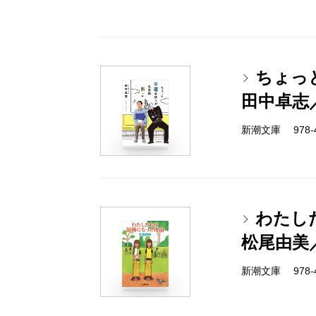
ちょっ
田中卓志
新潮文庫 978-4-
わたし
松尾由美
新潮文庫 978-4-