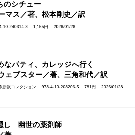
ちのシチュー
ーマス／著、松本剛史／訳
10-240314-3 1,155円 2026/01/28
めなパティ、カレッジへ行く
ウェブスター／著、三角和代／訳
cs 名作新訳コレクション 978-4-10-208206-5 781円 2026/01/28
隠し 幽世の薬剤師
／著