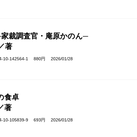
─家裁調査官・庵原かのん─
／著
10-142564-1 880円 2026/01/28
の食卓
／著
10-105839-9 693円 2026/01/28