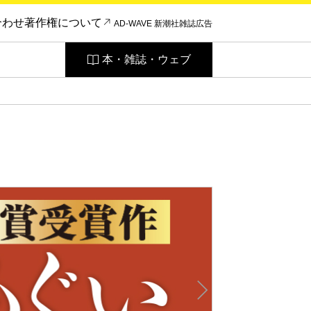
合わせ
著作権について
AD-WAVE 新潮社雑誌広告
本・雑誌・ウェブ