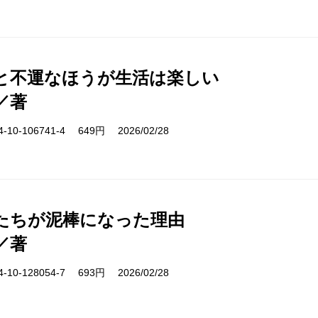
と不運なほうが生活は楽しい
／著
10-106741-4 649円 2026/02/28
たちが泥棒になった理由
／著
10-128054-7 693円 2026/02/28