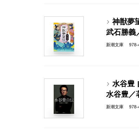
神獣夢
武石勝義
新潮文庫 978-4-
水谷豊 
水谷豊／
新潮文庫 978-4-