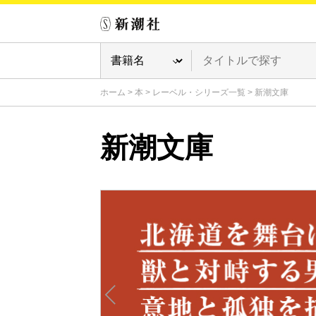
ホーム
>
本
>
レーベル・シリーズ一覧
>
新潮文庫
新潮文庫