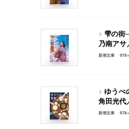
雫の街
乃南アサ
新潮文庫 978-4-
ゆうべ
角田光代
新潮文庫 978-4-