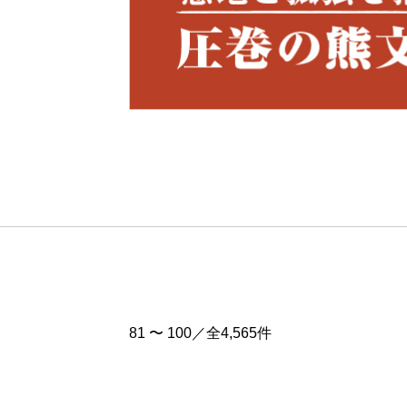
Pre
v
81 〜 100／全4,565件