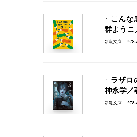
こんな
群ようこ
新潮文庫 978-4-
ラザロ
神永学／
新潮文庫 978-4-