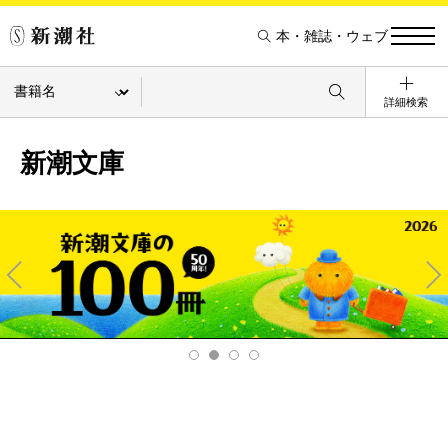
本・雑誌・ウェブ
詳細検索
新潮文庫
Pre
Ne
v
xt