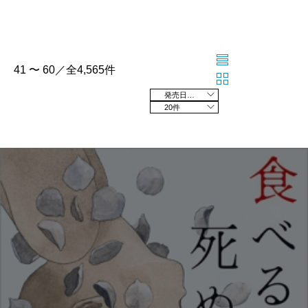
41 〜 60／全4,565件
発売日の新しい順
20件