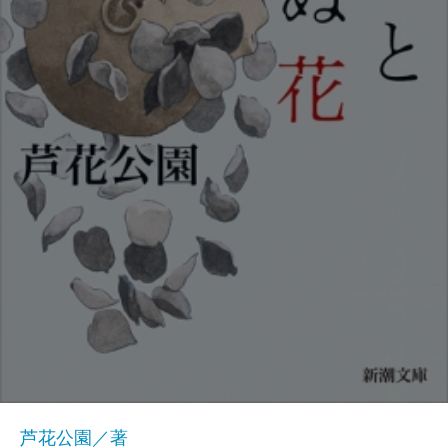
芦花公園／著