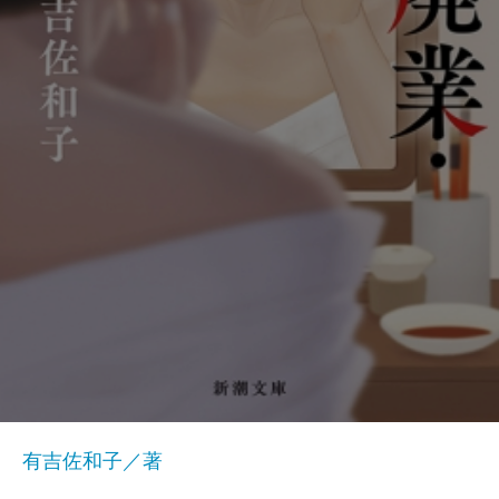
有吉佐和子／著