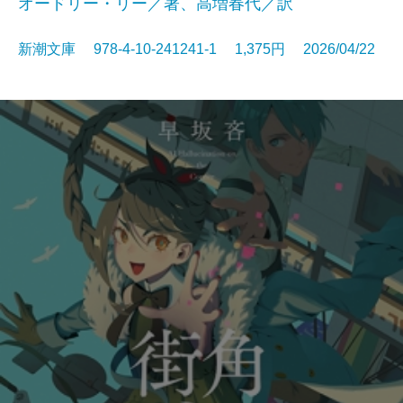
オードリー・リー／著、高増春代／訳
新潮文庫 978-4-10-241241-1 1,375円 2026/04/22