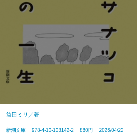
益田ミリ／著
新潮文庫 978-4-10-103142-2 880円 2026/04/22