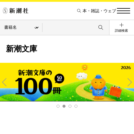
本・雑誌・ウェブ
詳細検索
新潮文庫
Pre
Ne
v
xt