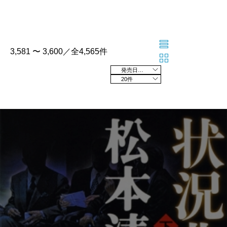
3,581 〜 3,600／全4,565件
発売日の新しい順
20件