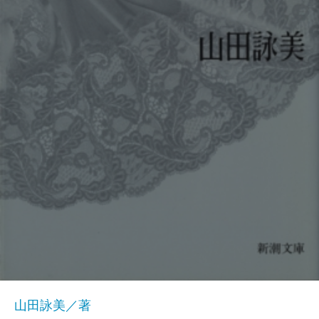
山田詠美／著