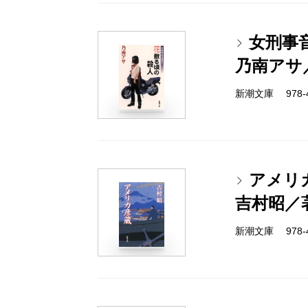
女刑事
乃南アサ
新潮文庫 978-4-
アメリ
吉村昭／
新潮文庫 978-4-