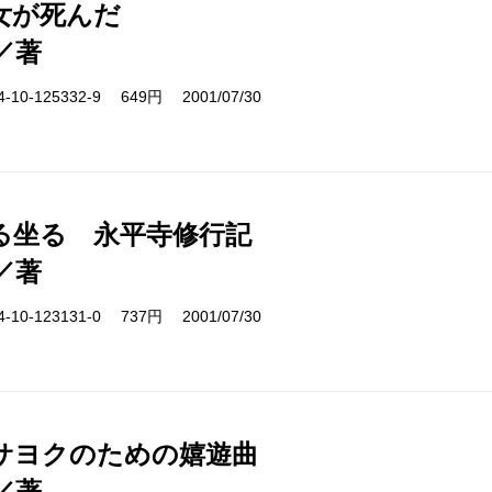
女が死んだ
／著
10-125332-9 649円 2001/07/30
る坐る 永平寺修行記
／著
10-123131-0 737円 2001/07/30
サヨクのための嬉遊曲
／著