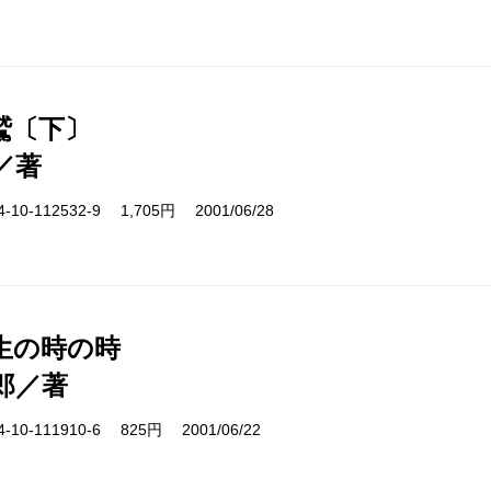
鷲〔下〕
／著
10-112532-9 1,705円 2001/06/28
生の時の時
郎／著
10-111910-6 825円 2001/06/22