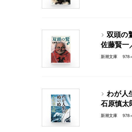
双頭の
佐藤賢一
新潮文庫 978-4-
わが人
石原慎太
新潮文庫 978-4-