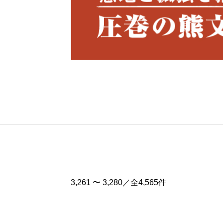
Pre
v
3,261 〜 3,280／全4,565件