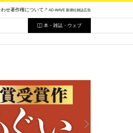
合わせ
著作権について
AD-WAVE 新潮社雑誌広告
本・雑誌・ウェブ