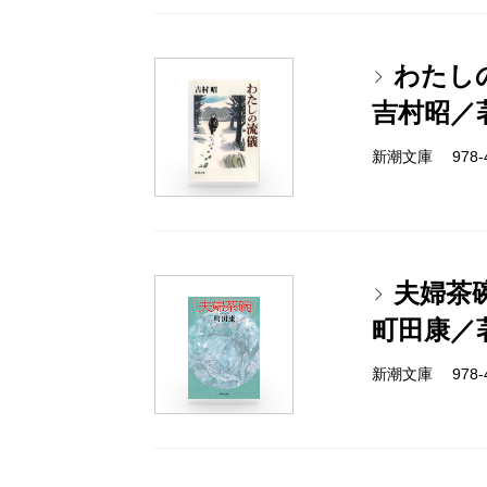
わたし
吉村昭／
新潮文庫 978-4-
夫婦茶
町田康／
新潮文庫 978-4-