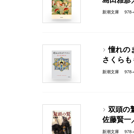
新潮文庫 978-4-
憧れの
さくらも
新潮文庫 978-4-
双頭の
佐藤賢一
新潮文庫 978-4-