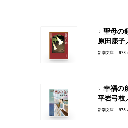
聖母の
原田康子
新潮文庫 978-4-
幸福の
平岩弓枝
新潮文庫 978-4-