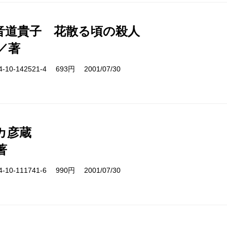
音道貴子 花散る頃の殺人
／著
10-142521-4 693円 2001/07/30
カ彦蔵
著
10-111741-6 990円 2001/07/30