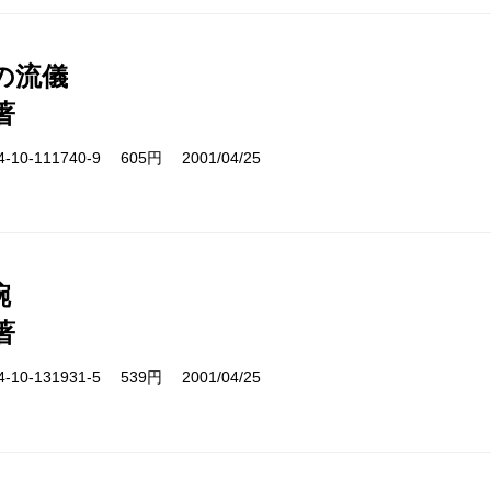
の流儀
著
10-111740-9 605円 2001/04/25
碗
著
10-131931-5 539円 2001/04/25