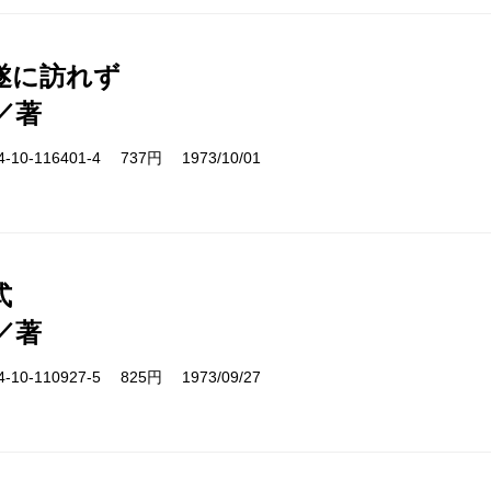
遂に訪れず
／著
10-116401-4 737円 1973/10/01
式
／著
10-110927-5 825円 1973/09/27