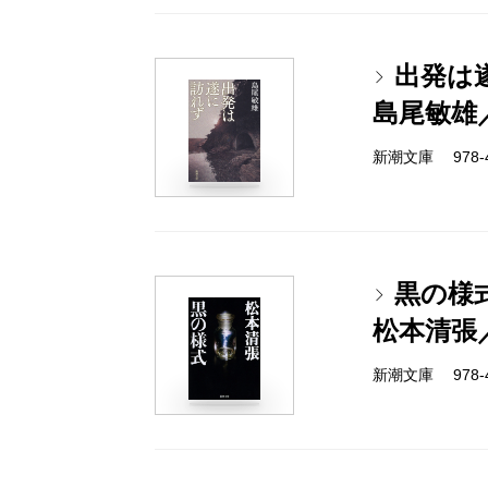
出発は
島尾敏雄
新潮文庫 978-4-
黒の様
松本清張
新潮文庫 978-4-