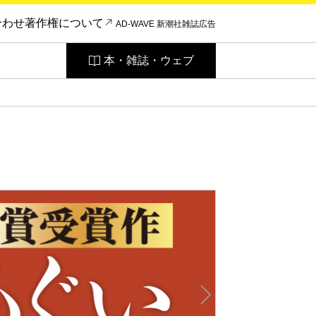
合わせ
著作権について
AD-WAVE 新潮社雑誌広告
本・雑誌・ウェブ