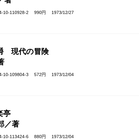
10-110928-2 990円 1973/12/27
爵 現代の冒険
著
10-109804-3 572円 1973/12/04
楽亭
郎／著
10-113424-6 880円 1973/12/04