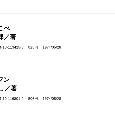
こべ
郎／著
10-113425-3 825円 1974/05/28
フン
し／著
10-116801-2 506円 1974/05/28