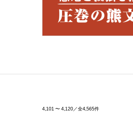
Pre
v
4,101 〜 4,120／全4,565件