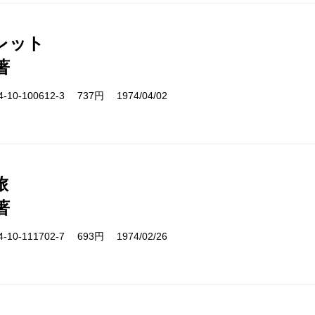
レット
著
10-100612-3 737円 1974/04/02
旅
著
10-111702-7 693円 1974/02/26