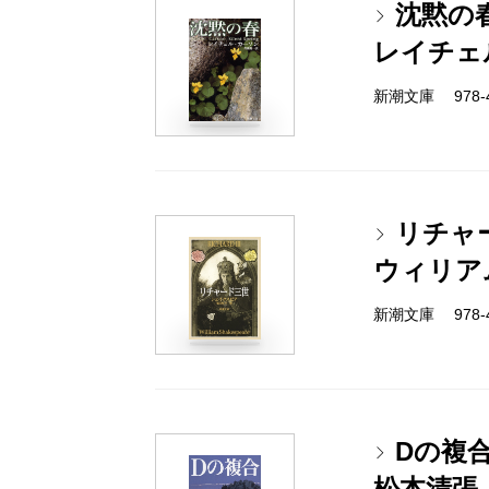
沈黙の
レイチェ
新潮文庫 978-4-
リチャ
ウィリア
新潮文庫 978-4-
Dの複
松本清張