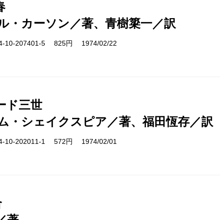
春
ル・カーソン／著、青樹簗一／訳
10-207401-5 825円 1974/02/22
ード三世
ム・シェイクスピア／著、福田恆存／訳
10-202011-1 572円 1974/02/01
合
／著