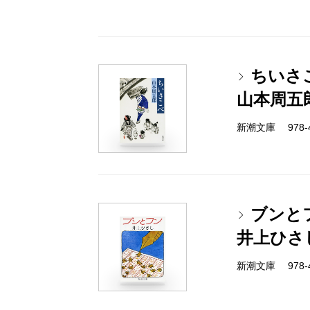
ちいさ
山本周五
新潮文庫 978-4-
ブンと
井上ひさ
新潮文庫 978-4-