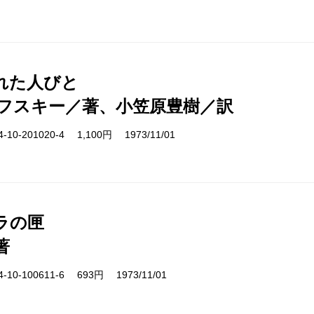
れた人びと
フスキー／著、小笠原豊樹／訳
10-201020-4 1,100円 1973/11/01
ラの匣
著
10-100611-6 693円 1973/11/01