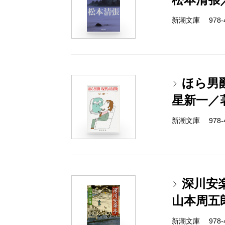
新潮文庫 978-4-
ほら男
星新一／
新潮文庫 978-4-
深川安
山本周五
新潮文庫 978-4-