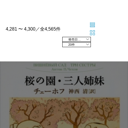
4,281 〜 4,300／全4,565件
発売日の新しい順
20件