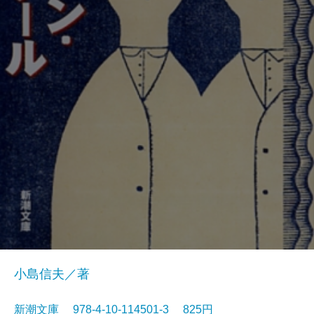
小島信夫／著
新潮文庫 978-4-10-114501-3 825円