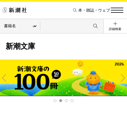
本・雑誌・ウェブ
詳細検索
新潮文庫
Pre
Ne
v
xt