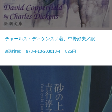
チャールズ・ディケンズ／著、中野好夫／訳
新潮文庫 978-4-10-203013-4 825円