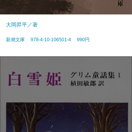
大岡昇平／著
新潮文庫 978-4-10-106501-4 990円