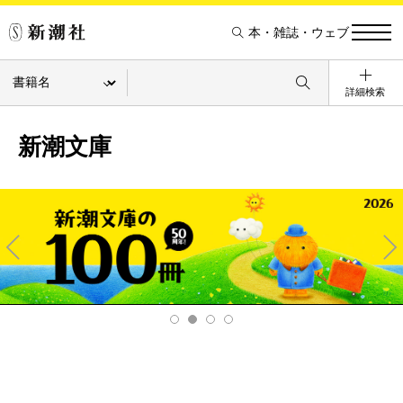
本・雑誌・ウェブ
詳細検索
新潮文庫
Pre
Ne
v
xt