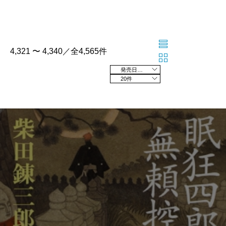
4,321 〜 4,340／全4,565件
発売日の新しい順
20件