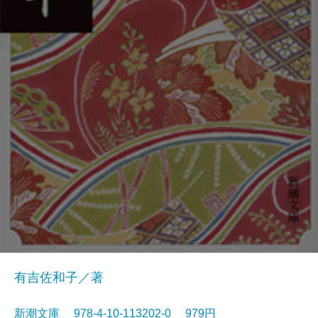
有吉佐和子／著
新潮文庫 978-4-10-113202-0 979円