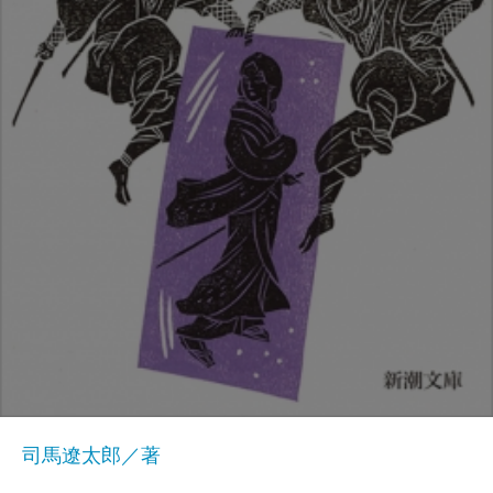
司馬遼太郎／著