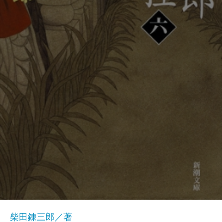
柴田錬三郎／著