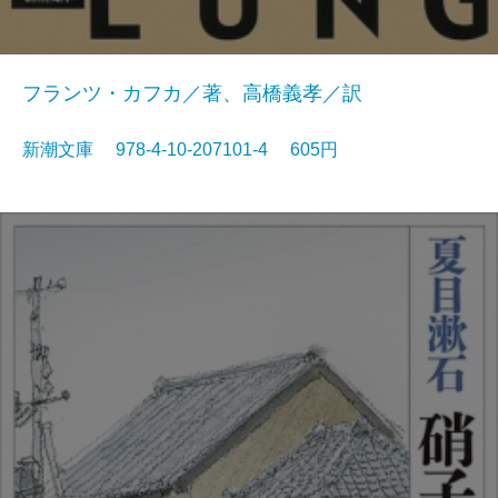
フランツ・カフカ／著、高橋義孝／訳
新潮文庫 978-4-10-207101-4 605円