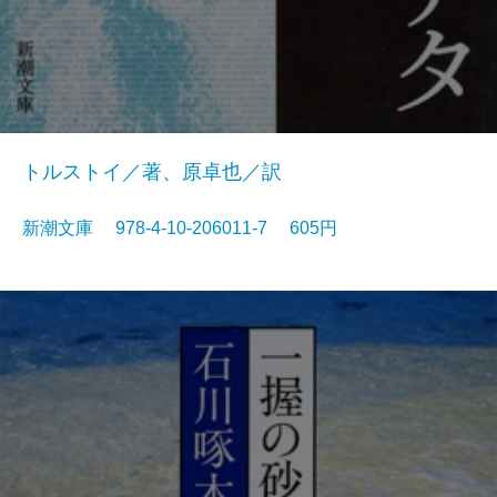
トルストイ／著、原卓也／訳
新潮文庫 978-4-10-206011-7 605円