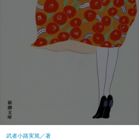
武者小路実篤／著