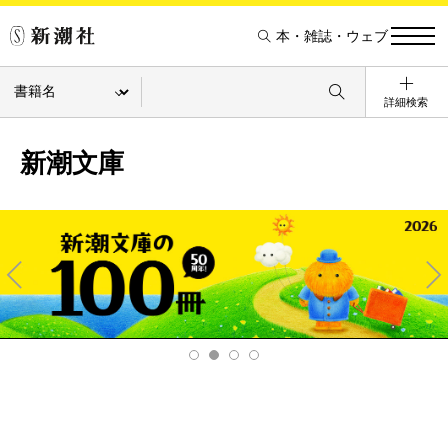
本・雑誌・ウェブ
詳細検索
新潮文庫
Pre
Ne
v
xt