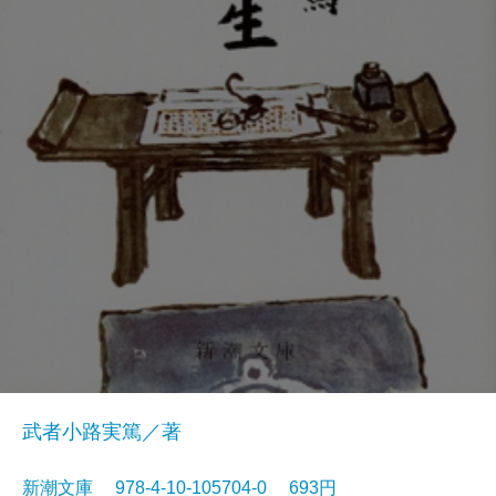
武者小路実篤／著
新潮文庫 978-4-10-105704-0 693円