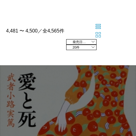
4,481 〜 4,500／全4,565件
発売日の新しい順
20件