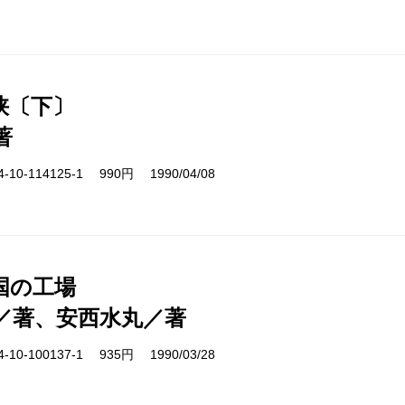
峡〔下〕
著
10-114125-1 990円 1990/04/08
国の工場
／著、安西水丸／著
10-100137-1 935円 1990/03/28