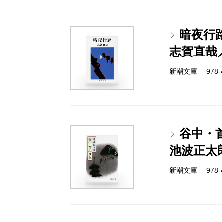
暗夜行
志賀直哉
新潮文庫 978-4-
谷中・
池波正太
新潮文庫 978-4-