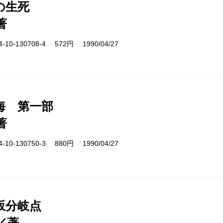
の生死
著
10-130708-4 572円 1990/04/27
海 第一部
著
10-130750-3 880円 1990/04/27
坂分岐点
／著