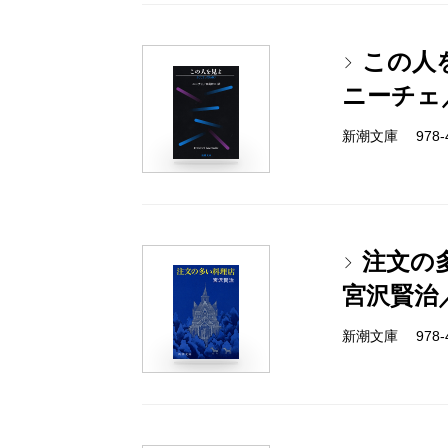
この人
ニーチェ
新潮文庫 978-4-
注文の
宮沢賢治
新潮文庫 978-4-