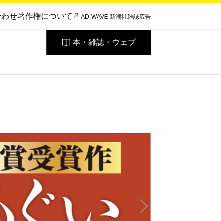
合わせ
著作権について
AD-WAVE 新潮社雑誌広告
本・雑誌・ウェブ