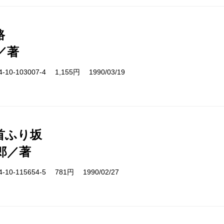
路
／著
10-103007-4 1,155円 1990/03/19
首ふり坂
郎／著
10-115654-5 781円 1990/02/27