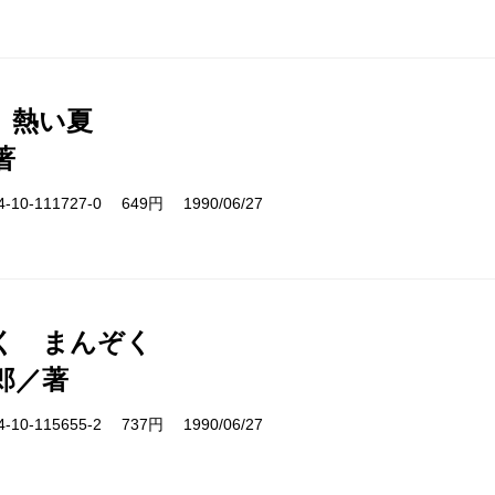
、熱い夏
著
10-111727-0 649円 1990/06/27
く まんぞく
郎／著
10-115655-2 737円 1990/06/27