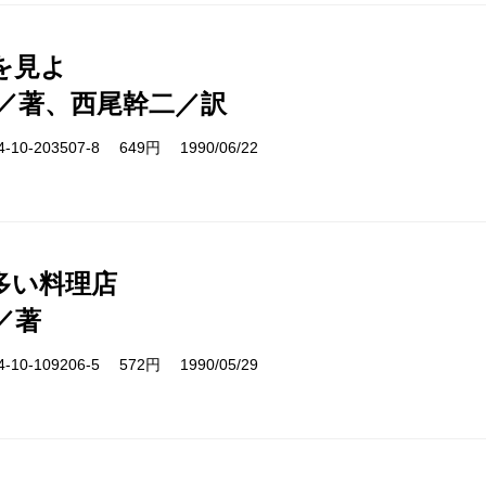
を見よ
／著、西尾幹二／訳
10-203507-8 649円 1990/06/22
多い料理店
／著
10-109206-5 572円 1990/05/29