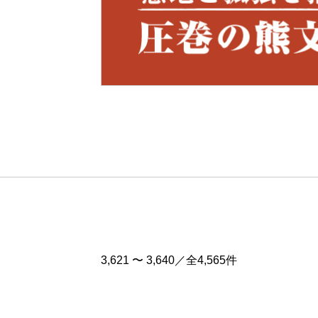
Pre
v
3,621 〜 3,640／全4,565件