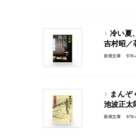
冷い夏
吉村昭／
新潮文庫 978-4-
まんぞ
池波正太
新潮文庫 978-4-