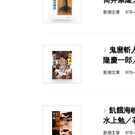
新潮文庫 978-4-
鬼麿斬
隆慶一郎
新潮文庫 978-4-
飢餓海
水上勉／
新潮文庫 978-4-