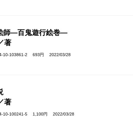
絵師―百鬼遊行絵巻―
／著
10-103861-2 693円 2022/03/28
説
／著
10-100241-5 1,100円 2022/03/28