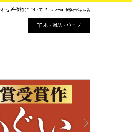
合わせ
著作権について
AD-WAVE 新潮社雑誌広告
本・雑誌・ウェブ