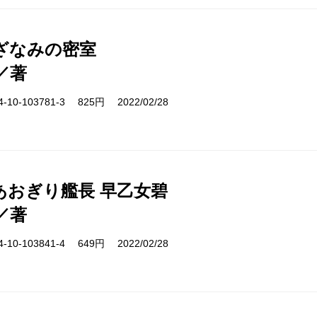
ざなみの密室
／著
10-103781-3 825円 2022/02/28
あおぎり艦長 早乙女碧
／著
10-103841-4 649円 2022/02/28