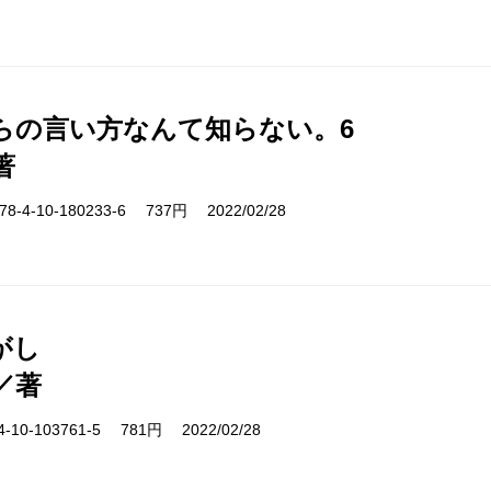
らの言い方なんて知らない。6
著
-4-10-180233-6 737円 2022/02/28
がし
／著
10-103761-5 781円 2022/02/28