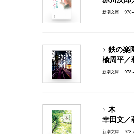
新潮文庫 978-4-
鉄の楽
楡周平／
新潮文庫 978-4-
木
幸田文／
新潮文庫 978-4-