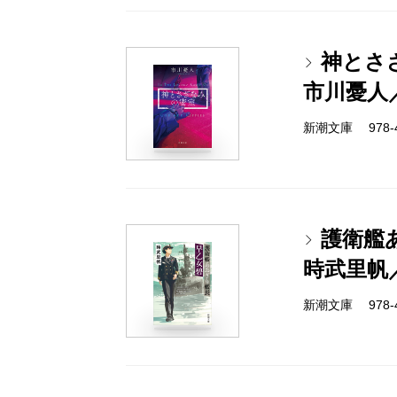
神とさ
市川憂人
新潮文庫 978-4-
護衛艦
時武里帆
新潮文庫 978-4-