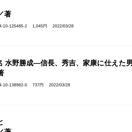
／著
10-125485-2 1,045円 2022/03/28
名 水野勝成―信長、秀吉、家康に仕えた
著
10-138982-0 737円 2022/03/28
と
／著