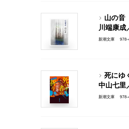
山の音
川端康成
新潮文庫 978-4-
死にゆ
中山七里
新潮文庫 978-4-