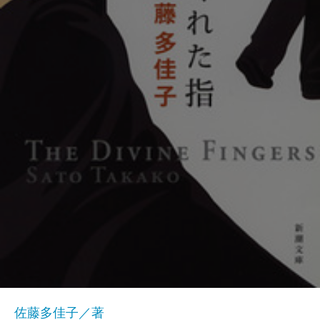
佐藤多佳子／著