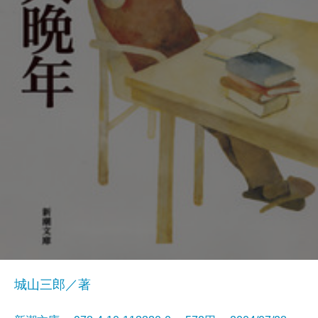
城山三郎／著