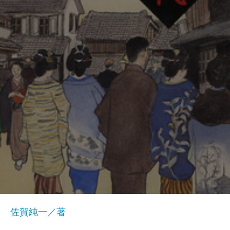
佐賀純一／著