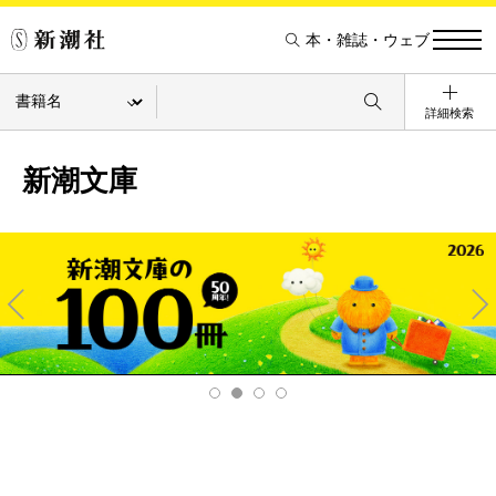
本・雑誌・ウェブ
詳細検索
新潮文庫
Pre
Ne
v
xt