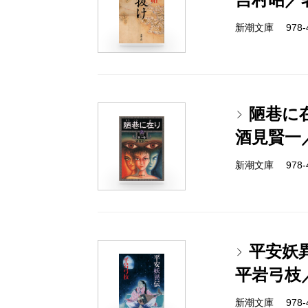
新潮文庫 978-4-
陋巷に
酒見賢一
新潮文庫 978-4-
平安妖
平岩弓枝
新潮文庫 978-4-