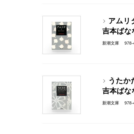
アムリ
吉本ばな
新潮文庫 978-4-
うたか
吉本ばな
新潮文庫 978-4-