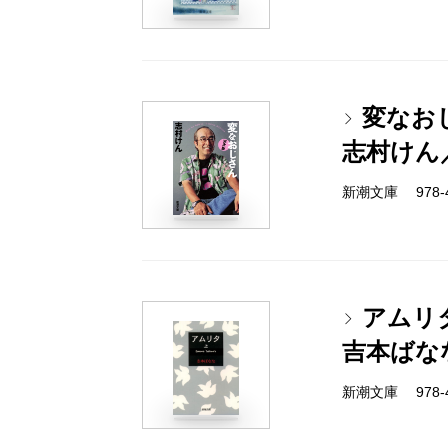
変なお
志村けん
新潮文庫 978-4-
アムリ
吉本ばな
新潮文庫 978-4-