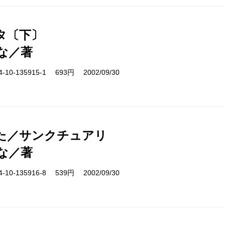
タ〔下〕
な／著
10-135915-1 693円 2002/09/30
た／サンクチュアリ
な／著
10-135916-8 539円 2002/09/30