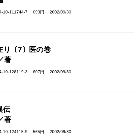
10-111744-7 693円 2002/09/30
在り〔7〕医の巻
／著
10-128119-3 607円 2002/09/30
異伝
／著
10-124115-9 565円 2002/09/30