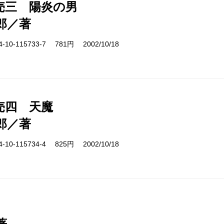
売三 陽炎の男
郎／著
10-115733-7 781円 2002/10/18
売四 天魔
郎／著
10-115734-4 825円 2002/10/18
著