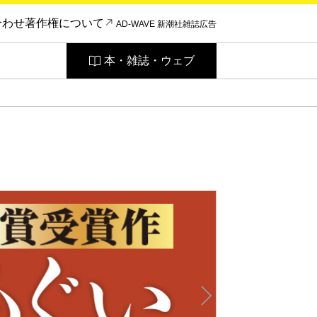
合わせ
著作権について
AD-WAVE 新潮社雑誌広告
本・雑誌・ウェブ