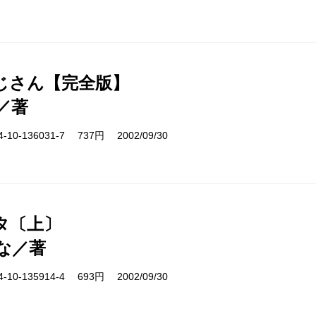
じさん【完全版】
／著
10-136031-7 737円 2002/09/30
タ〔上〕
な／著
10-135914-4 693円 2002/09/30