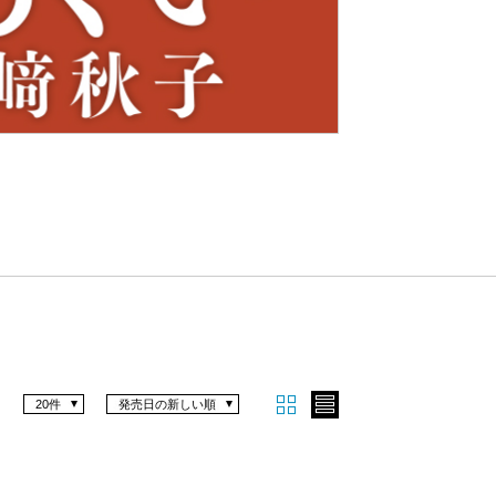
Nex
t
20件
発売日の新しい順