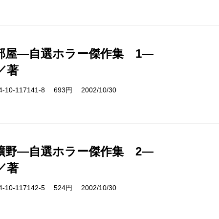
部屋―自選ホラー傑作集 1―
／著
10-117141-8 693円 2002/10/30
曠野―自選ホラー傑作集 2―
／著
10-117142-5 524円 2002/10/30