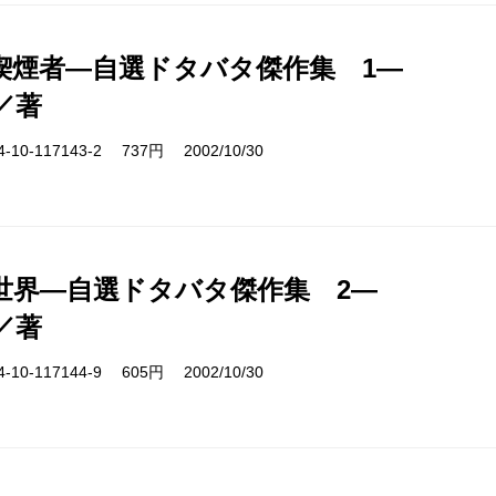
喫煙者―自選ドタバタ傑作集 1―
／著
10-117143-2 737円 2002/10/30
世界―自選ドタバタ傑作集 2―
／著
10-117144-9 605円 2002/10/30