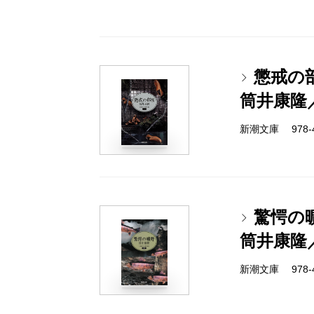
懲戒の
筒井康隆
新潮文庫 978-4-
驚愕の
筒井康隆
新潮文庫 978-4-