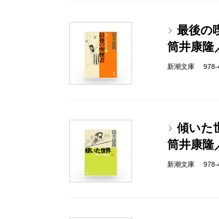
最後の
筒井康隆
新潮文庫 978-4-
傾いた
筒井康隆
新潮文庫 978-4-