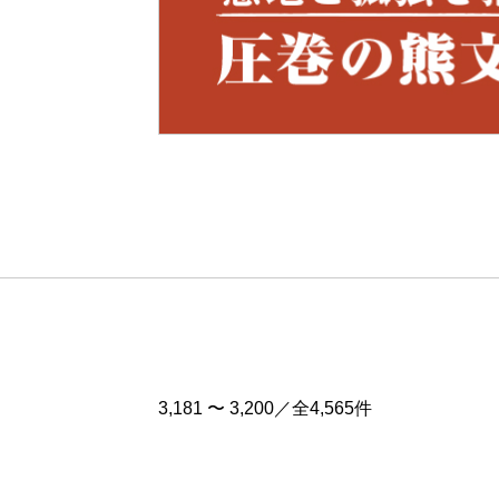
Pre
v
3,181 〜 3,200／全4,565件