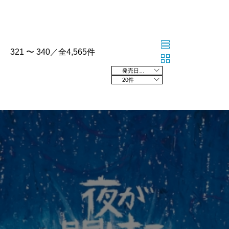
321 〜 340／全4,565件
発売日の新しい順
20件