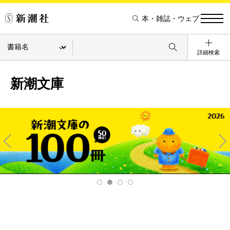
本・雑誌・ウェブ
詳細検索
新潮文庫
Pre
Ne
v
xt