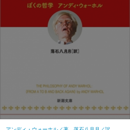
アンディ・ウォーホル／著、落石八月月／訳