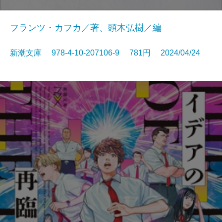
フランツ・カフカ／著、頭木弘樹／編
新潮文庫 978-4-10-207106-9 781円 2024/04/24