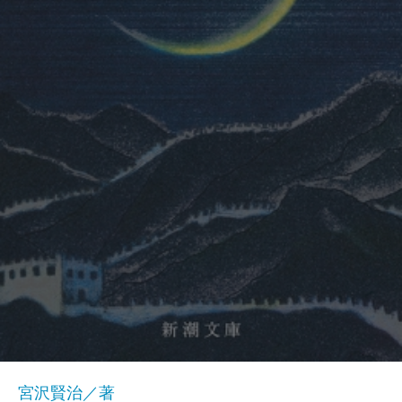
宮沢賢治／著