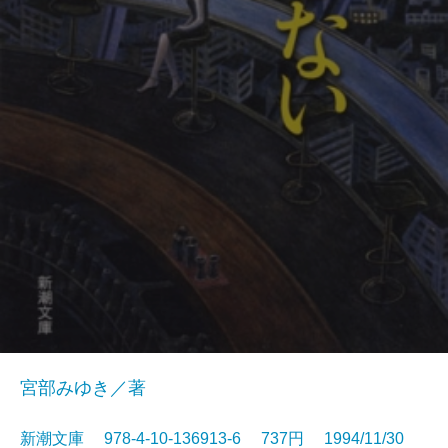
宮部みゆき／著
新潮文庫 978-4-10-136913-6 737円 1994/11/30