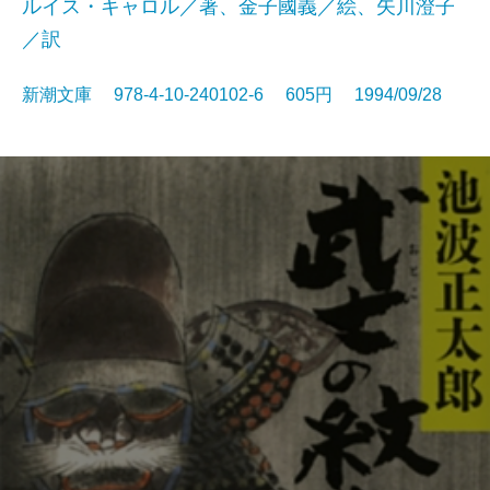
ルイス・キャロル／著、金子國義／絵、矢川澄子
／訳
新潮文庫 978-4-10-240102-6 605円 1994/09/28