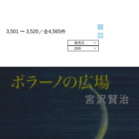
3,501 〜 3,520／全4,565件
発売日の新しい順
20件