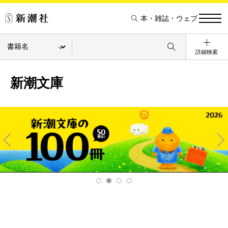
本・雑誌・ウェブ
詳細検索
新潮文庫
Pre
Ne
v
xt