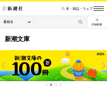
本・雑誌・ウェブ
詳細検索
新潮文庫
Pre
Ne
v
xt