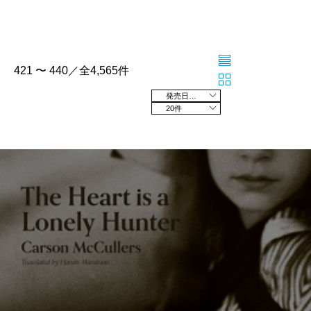
421 〜 440／全4,565件
発売日の新しい順
20件