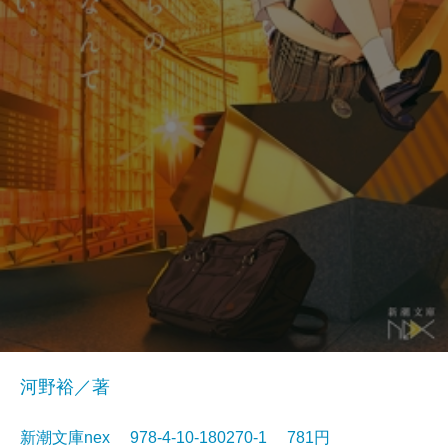
河野裕／著
新潮文庫nex 978-4-10-180270-1 781円