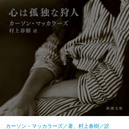
カーソン・マッカラーズ／著、村上春樹／訳