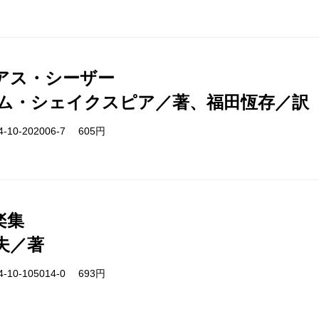
アス・シーザー
ム・シェイクスピア／著、福田恆存／訳
-10-202006-7 605円
楽集
夫／著
-10-105014-0 693円