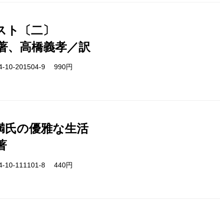
スト〔二〕
著、高橋義孝／訳
-10-201504-9 990円
満氏の優雅な生活
著
-10-111101-8 440円