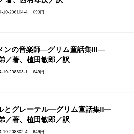
-10-208104-4 693円
メンの音楽師―グリム童話集III―
弟／著、植田敏郎／訳
-10-208303-1 649円
ルとグレーテル―グリム童話集II―
弟／著、植田敏郎／訳
-10-208302-4 649円