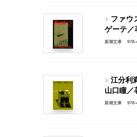
ファウ
ゲーテ／
新潮文庫 978-4
江分利
山口瞳／
新潮文庫 978-4