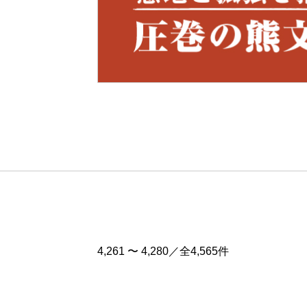
Pre
v
4,261 〜 4,280／全4,565件