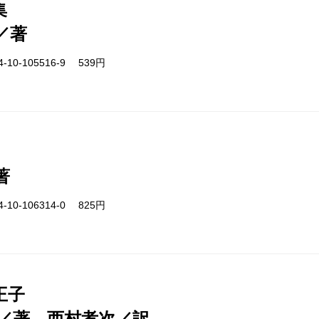
集
／著
-10-105516-9 539円
著
-10-106314-0 825円
王子
／著、西村孝次／訳