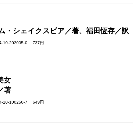
ム・シェイクスピア／著、福田恆存／訳
-10-202005-0 737円
美女
／著
-10-100250-7 649円