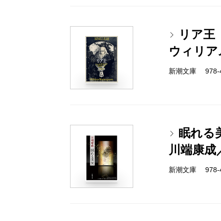
リア王
ウィリア
新潮文庫 978-4
眠れる
川端康成
新潮文庫 978-4