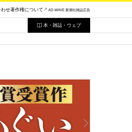
合わせ
著作権について
AD-WAVE 新潮社雑誌広告
本・雑誌・ウェブ