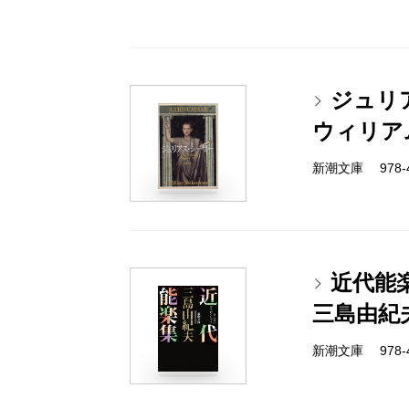
ジュリ
ウィリア
新潮文庫 978-4
近代能
三島由紀
新潮文庫 978-4