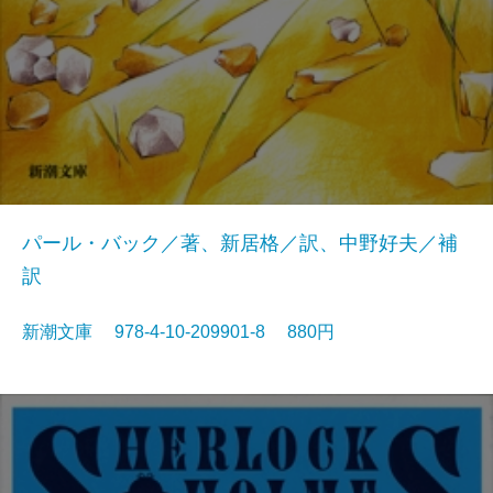
パール・バック／著、新居格／訳、中野好夫／補
訳
新潮文庫 978-4-10-209901-8 880円