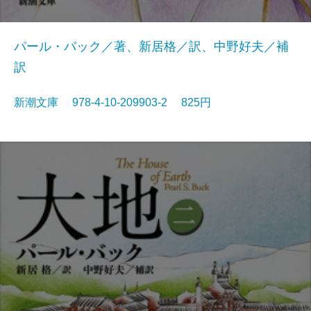
パール・バック／著、新居格／訳、中野好夫／補
訳
新潮文庫 978-4-10-209903-2 825円