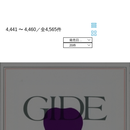
4,441 〜 4,460／全4,565件
発売日の新しい順
20件