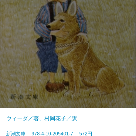
ウィーダ／著、村岡花子／訳
新潮文庫 978-4-10-205401-7 572円