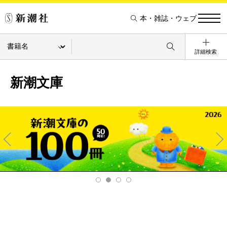
本・雑誌・ウェブ
詳細検索
新潮文庫
Pre
Ne
v
xt