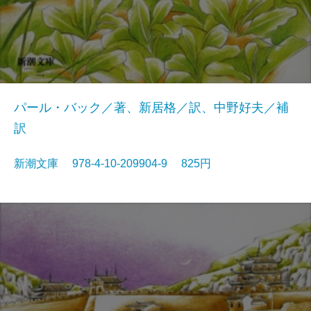
パール・バック／著、新居格／訳、中野好夫／補
訳
新潮文庫 978-4-10-209904-9 825円