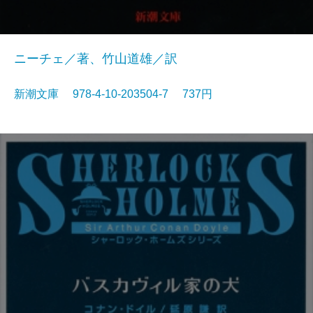
ニーチェ／著、竹山道雄／訳
新潮文庫 978-4-10-203504-7 737円