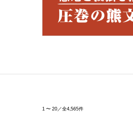
Pre
v
1 〜 20／全4,565件