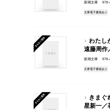
新潮文庫 978-4-
文庫
電子書籍あり
まもなく発売
わたし
遠藤周作
新潮文庫 978-4-
文庫
電子書籍あり
まもなく発売
きまぐ
星新一／