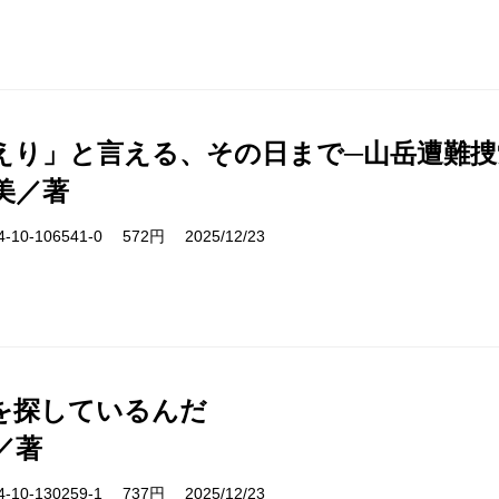
えり」と言える、その日まで─山岳遭難捜
美／著
10-106541-0 572円 2025/12/23
を探しているんだ
／著
10-130259-1 737円 2025/12/23