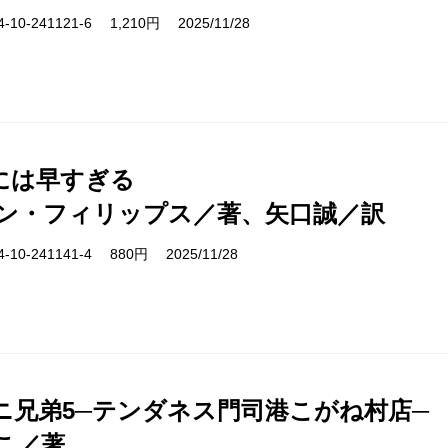
10-241121-6 1,210円 2025/11/28
には早すぎる
ン・フィリップス／著、矢口誠／訳
10-241141-4 880円 2025/11/28
ニ兄弟5─テンダネス門司港こがね村店─
こ／著