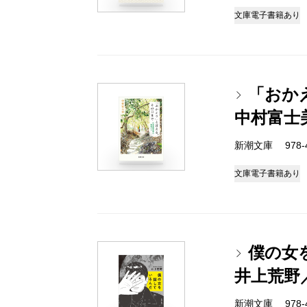
文庫
電子書籍あり
「おか
中村富士
新潮文庫 978-4-
文庫
電子書籍あり
僕の女
井上荒野
新潮文庫 978-4-