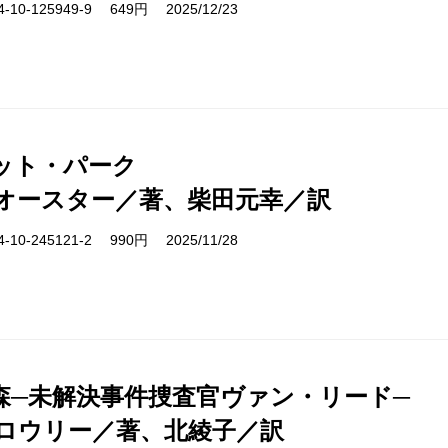
10-125949-9 649円 2025/12/23
ット・パーク
オースター／著、柴田元幸／訳
10-245121-2 990円 2025/11/28
森─未解決事件捜査官ヴァン・リード─
ロウリー／著、北綾子／訳