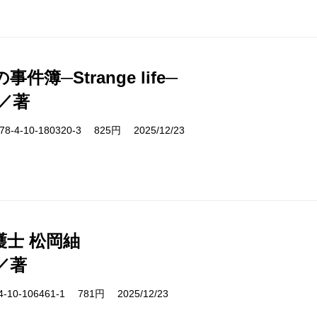
件簿─Strange life─
／著
-4-10-180320-3 825円 2025/12/23
護士 松岡紬
／著
10-106461-1 781円 2025/12/23