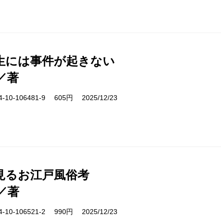
生には事件が起きない
／著
10-106481-9 605円 2025/12/23
見るお江戸風俗考
／著
10-106521-2 990円 2025/12/23