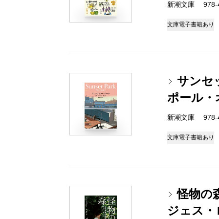
新潮文庫 978-4-
文庫
電子書籍あり
サンセ
ポール・
新潮文庫 978-4-
文庫
電子書籍あり
怪物の
ジェス・