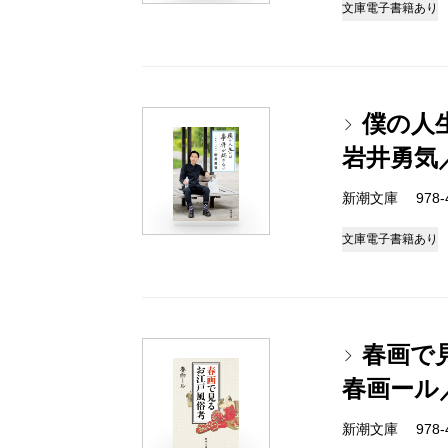
文庫
電子書籍あり
僕の人
岩井勇気
新潮文庫 978-4-
文庫
電子書籍あり
春画で
春画ール
新潮文庫 978-4-