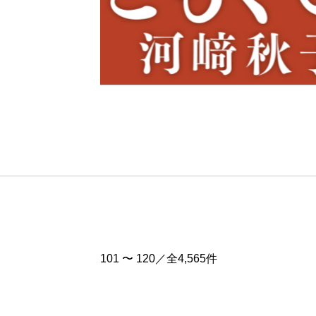
Pre
v
101 〜 120／全4,565件