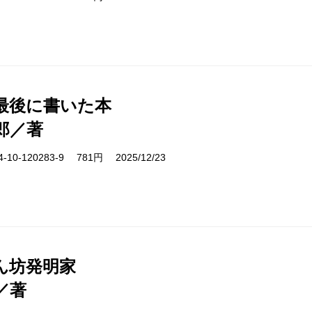
最後に書いた本
郎／著
10-120283-9 781円 2025/12/23
ん坊発明家
／著