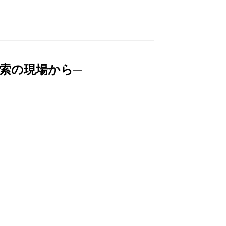
索の現場から─