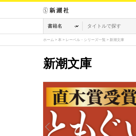
ホーム
>
本
>
レーベル・シリーズ一覧
>
新潮文庫
新潮文庫