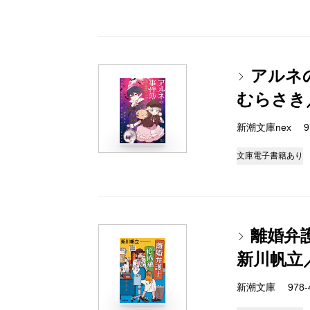
アルネの事
むらさき
新潮文庫nex 978
文庫
電子書籍あり
離婚弁
新川帆立
新潮文庫 978-4-