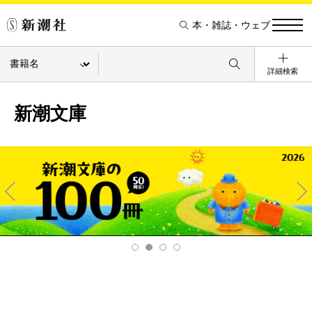
本・雑誌・ウェブ
詳細検索
新潮文庫
Pre
Ne
v
xt