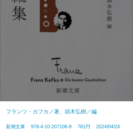
フランツ・カフカ／著、頭木弘樹／編
新潮文庫 978-4-10-207106-9 781円 2024/04/24