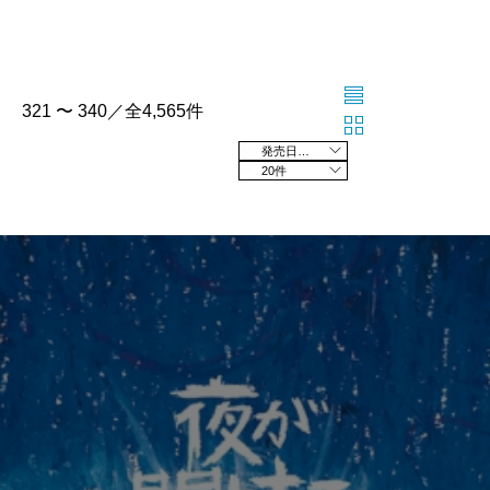
321 〜 340／全4,565件
発売日の新しい順
20件