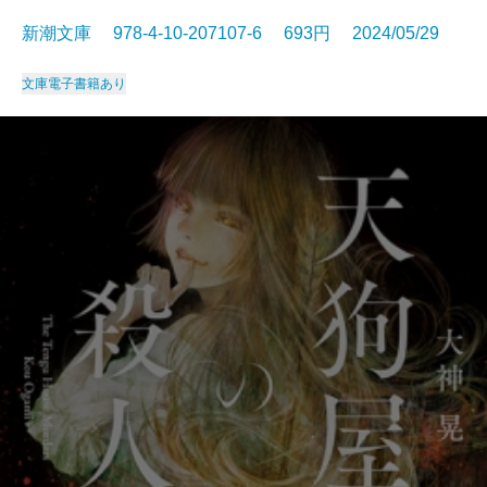
新潮文庫 978-4-10-207107-6 693円 2024/05/29
文庫
電子書籍あり