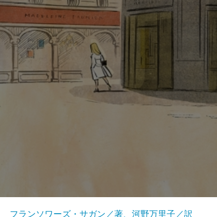
フランソワーズ・サガン／著、河野万里子／訳