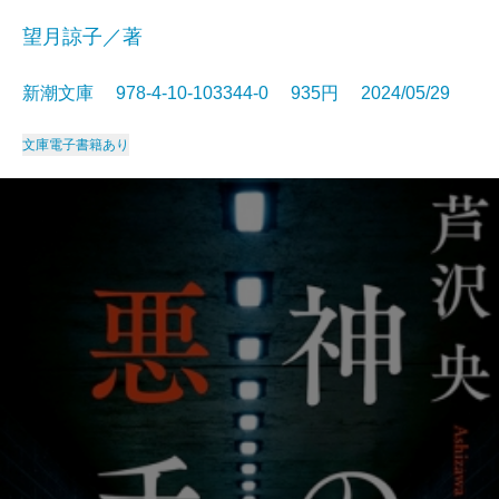
望月諒子／著
新潮文庫 978-4-10-103344-0 935円 2024/05/29
文庫
電子書籍あり