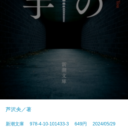
芦沢央／著
新潮文庫 978-4-10-101433-3 649円 2024/05/29