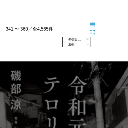
341 〜 360／全4,565件
発売日の新しい順
20件