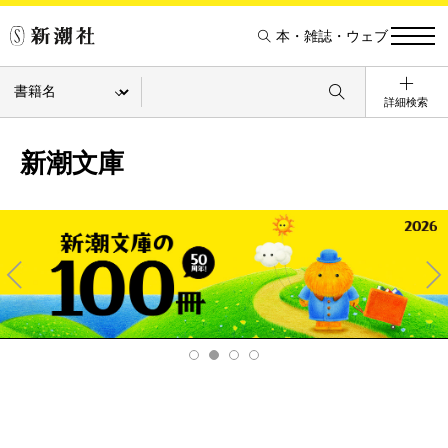
本・雑誌・ウェブ
詳細検索
新潮文庫
Pre
Ne
v
xt