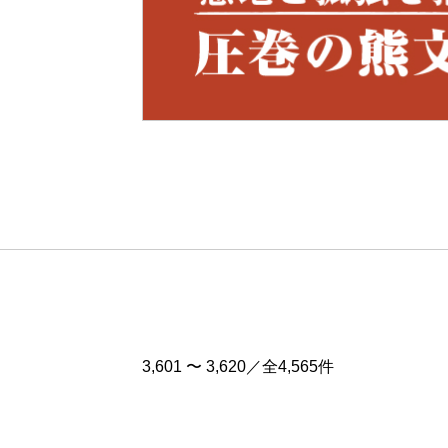
Pre
v
3,601 〜 3,620／全4,565件