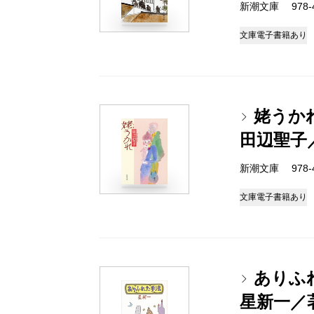
新潮文庫 978-4-
文庫
電子書籍あり
姥うか
田辺聖子
新潮文庫 978-4-
文庫
電子書籍あり
ありふ
星新一／