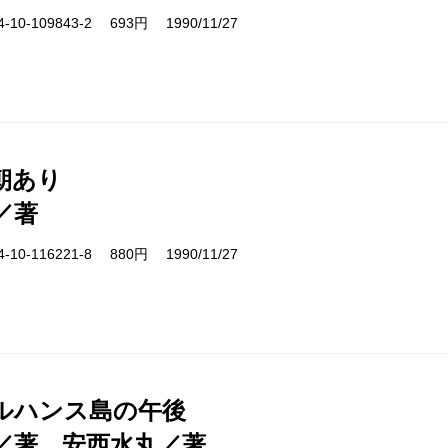
10-109843-2 693円 1990/11/27
朝あり
／著
10-116221-8 880円 1990/11/27
ルハンス島の午後
／著、安西水丸／著