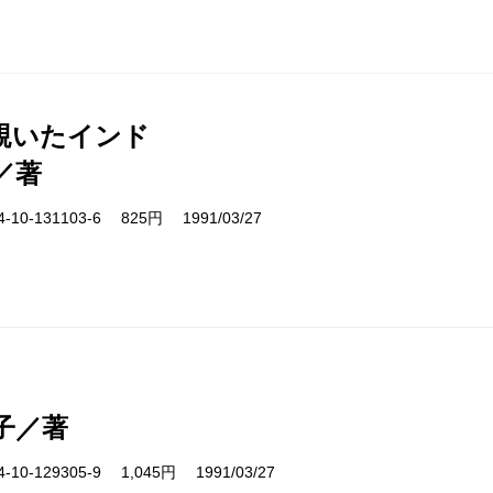
覗いたインド
／著
10-131103-6 825円 1991/03/27
子／著
10-129305-9 1,045円 1991/03/27