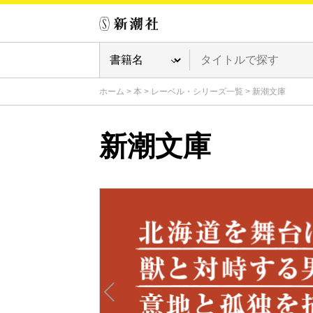
ホーム
>
本
>
レーベル・シリーズ一覧
>
新潮文庫
新潮文庫