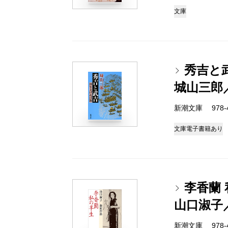
文庫
秀吉と
城山三郎
新潮文庫 978-4-
文庫
電子書籍あり
李香蘭
山口淑子
新潮文庫 978-4-