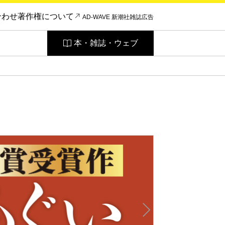
合わせ
著作権について
AD-WAVE 新潮社雑誌広告
本・雑誌・ウェブ