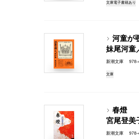
文庫
電子書籍あり
河童が
妹尾河童
新潮文庫 978-4-
文庫
春燈
宮尾登美
新潮文庫 978-4-