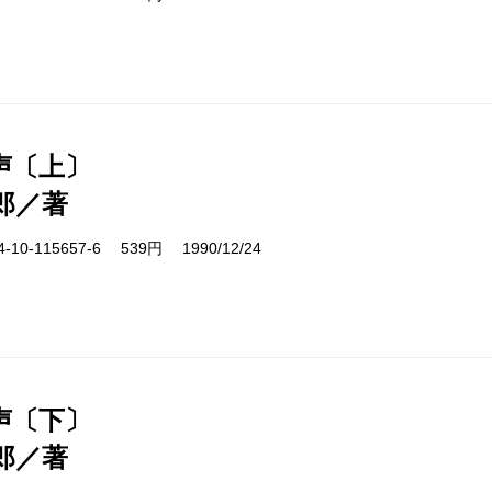
声〔上〕
郎／著
10-115657-6 539円 1990/12/24
声〔下〕
郎／著