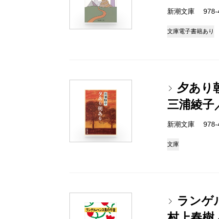
新潮文庫 978-4-
文庫
電子書籍あり
夕あり
三浦綾子
新潮文庫 978-4-
文庫
ランゲ
村上春樹