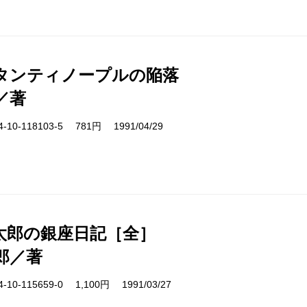
タンティノープルの陥落
／著
10-118103-5 781円 1991/04/29
太郎の銀座日記［全］
郎／著
10-115659-0 1,100円 1991/03/27