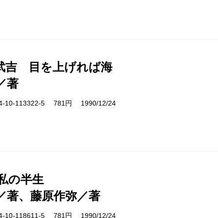
武吉 目を上げれば海
／著
10-113322-5 781円 1990/12/24
 私の半生
／著、藤原作弥／著
10-118611-5 781円 1990/12/24