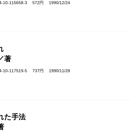
10-115658-3 572円 1990/12/24
れ
／著
10-117519-5 737円 1990/11/28
れた手法
著