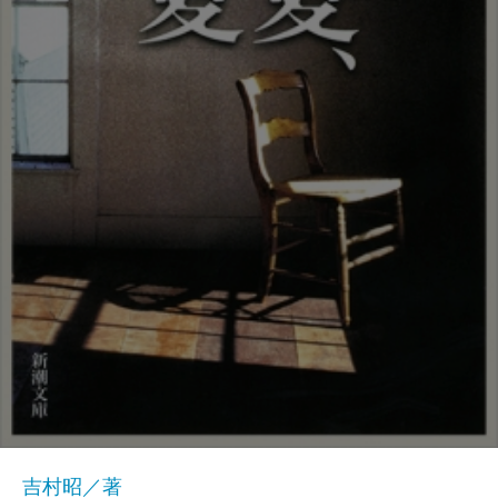
吉村昭／著