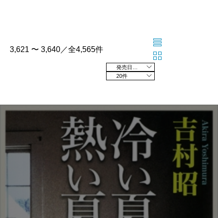
3,621 〜 3,640／全4,565件
発売日の新しい順
20件