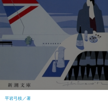
平岩弓枝／著