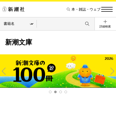
本・雑誌・ウェブ
詳細検索
新潮文庫
Pre
Ne
v
xt