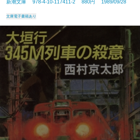
新潮文庫 978-4-10-117411-2 880円 1989/09/28
文庫
電子書籍あり