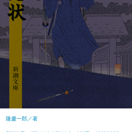
隆慶一郎／著