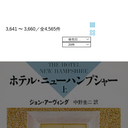
3,641 〜 3,660／全4,565件
発売日の新しい順
20件