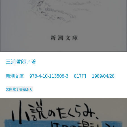
三浦哲郎／著
新潮文庫 978-4-10-113508-3 817円 1989/04/28
文庫
電子書籍あり