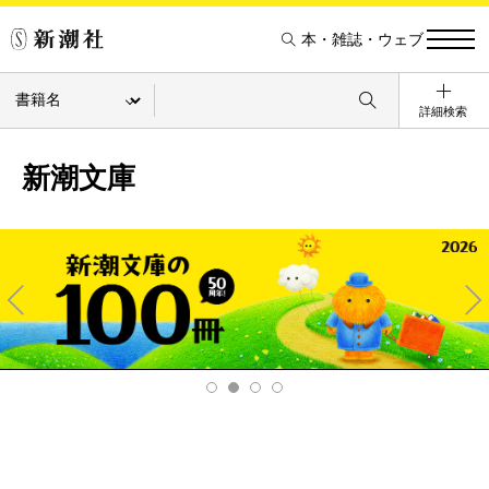
本・雑誌・ウェブ
詳細検索
新潮文庫
Pre
Ne
v
xt