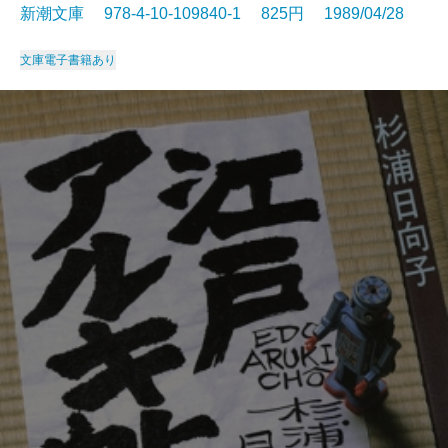
新潮文庫 978-4-10-109840-1 825円 1989/04/28
文庫
電子書籍あり