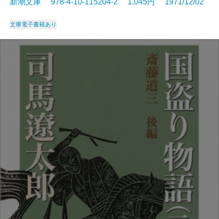
新潮文庫 978-4-10-115204-2 1,045円 1971/12/02
文庫
電子書籍あり