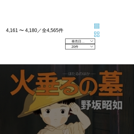
4,161 〜 4,180／全4,565件
発売日の新しい順
20件