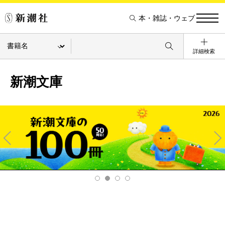
本・雑誌・ウェブ
詳細検索
新潮文庫
Pre
Ne
v
xt