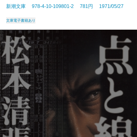
新潮文庫 978-4-10-109801-2 781円 1971/05/27
文庫
電子書籍あり