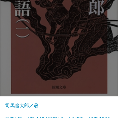
司馬遼太郎／著