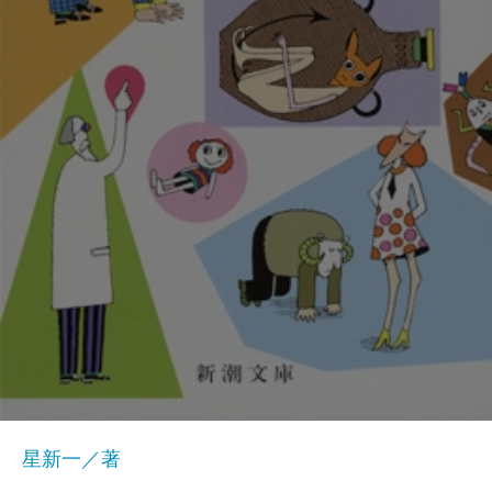
星新一／著