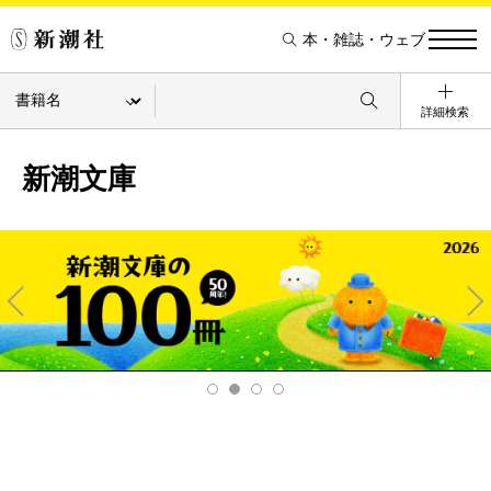
本・雑誌・ウェブ
詳細検索
新潮文庫
Pre
Ne
v
xt