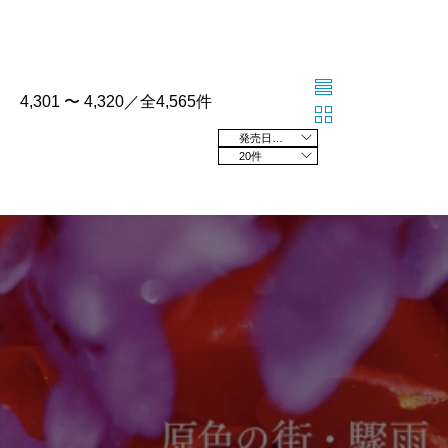
4,301 〜 4,320／全4,565件
発売日の新しい順
20件