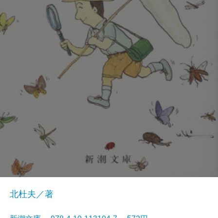
北杜夫／著