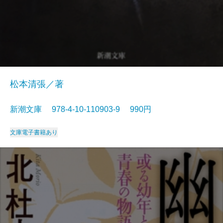
松本清張／著
新潮文庫 978-4-10-110903-9 990円
文庫
電子書籍あり