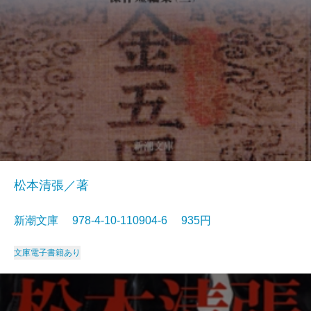
松本清張／著
新潮文庫 978-4-10-110904-6 935円
文庫
電子書籍あり