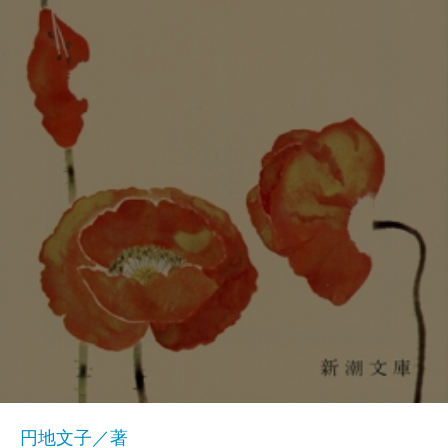
円地文子／著