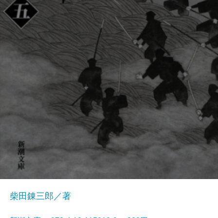
柴田錬三郎／著