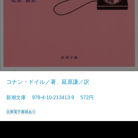
コナン・ドイル／著、延原謙／訳
新潮文庫 978-4-10-213413-9 572円
文庫
電子書籍あり