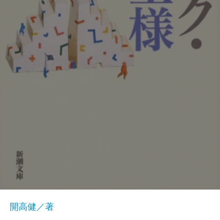
開高健／著