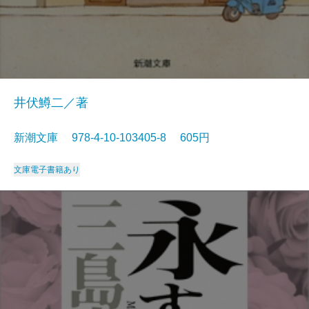
井伏鱒二／著
新潮文庫 978-4-10-103405-8 605円
文庫
電子書籍あり