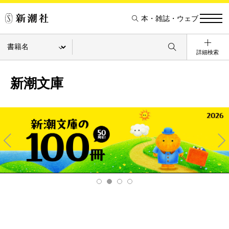
本・雑誌・ウェブ
詳細検索
新潮文庫
Pre
Ne
v
xt