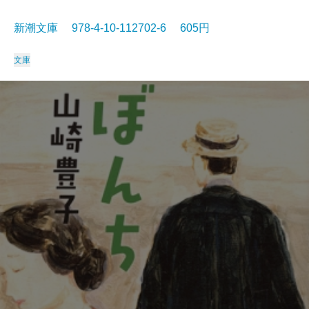
新潮文庫 978-4-10-112702-6 605円
文庫