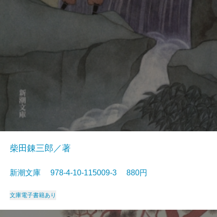
柴田錬三郎／著
新潮文庫 978-4-10-115009-3 880円
文庫
電子書籍あり