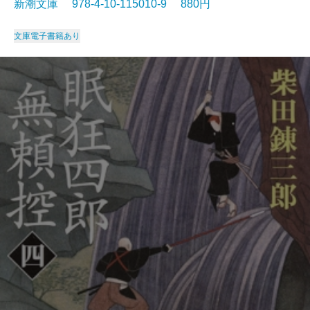
新潮文庫 978-4-10-115010-9 880円
文庫
電子書籍あり