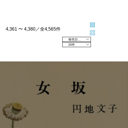
4,361 〜 4,380／全4,565件
発売日の新しい順
20件