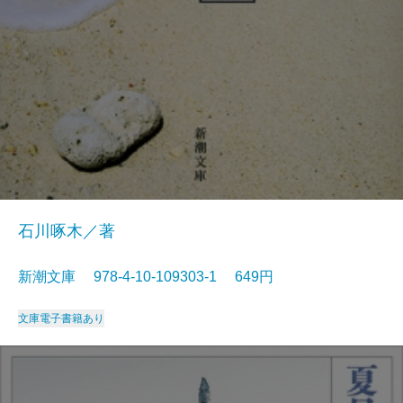
石川啄木／著
新潮文庫 978-4-10-109303-1 649円
文庫
電子書籍あり