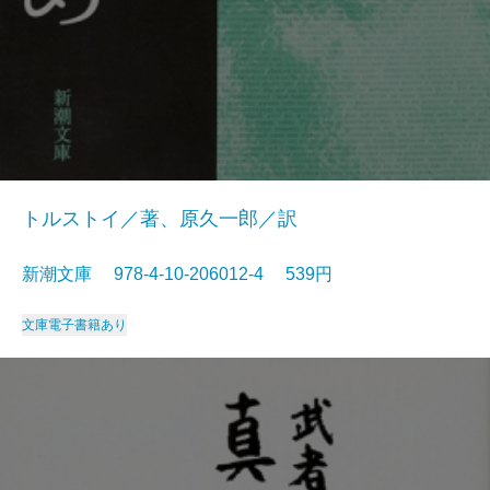
トルストイ／著、原久一郎／訳
新潮文庫 978-4-10-206012-4 539円
文庫
電子書籍あり