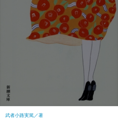
武者小路実篤／著