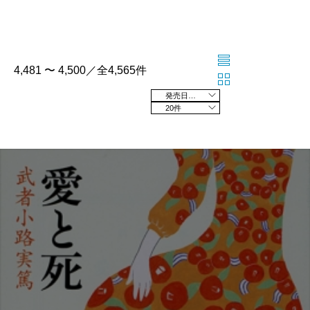
4,481 〜 4,500／全4,565件
発売日の新しい順
20件