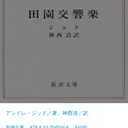
アンドレ・ジッド／著、神西清／訳
新潮文庫 978-4-10-204504-6 440円