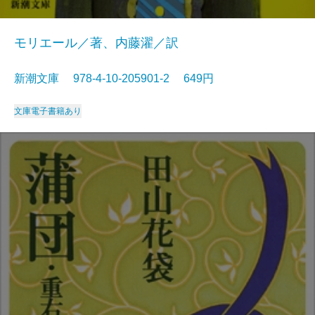
モリエール／著、内藤濯／訳
新潮文庫 978-4-10-205901-2 649円
文庫
電子書籍あり