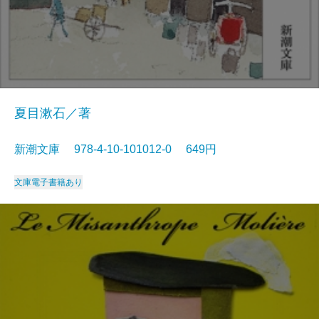
夏目漱石／著
新潮文庫 978-4-10-101012-0 649円
文庫
電子書籍あり