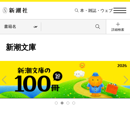
本・雑誌・ウェブ
詳細検索
新潮文庫
Pre
Ne
v
xt