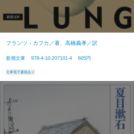
フランツ・カフカ／著、高橋義孝／訳
新潮文庫 978-4-10-207101-4 605円
文庫
電子書籍あり