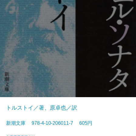
トルストイ／著、原卓也／訳
新潮文庫 978-4-10-206011-7 605円