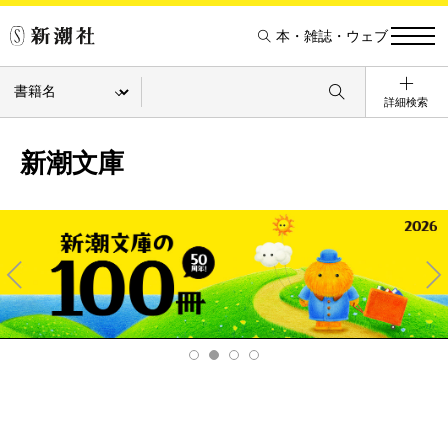
本・雑誌・ウェブ
詳細検索
新潮文庫
Pre
Ne
v
xt