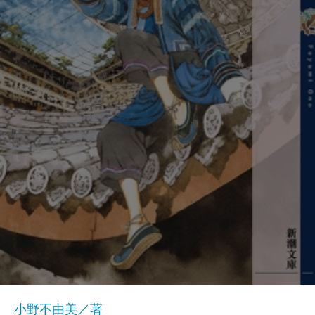
小野不由美／著