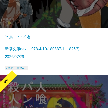
平鳥コウ／著
新潮文庫nex 978-4-10-180337-1 825円
2026/07/29
文庫
電子書籍あり
新刊