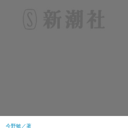
今野敏／著