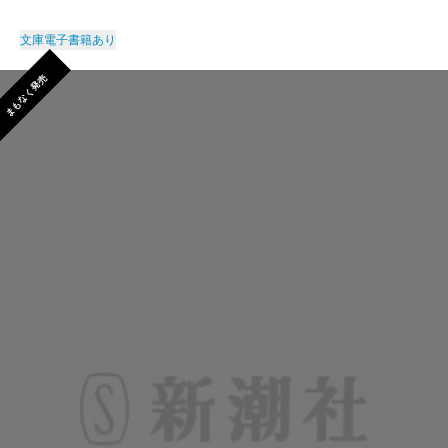
文庫
電子書籍あり
まもなく発売