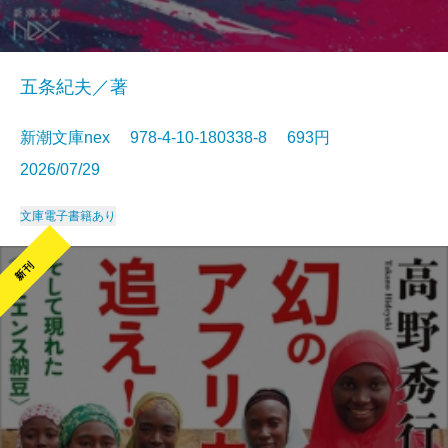
五条紀夫／著
新潮文庫nex 978-4-10-180338-8 693円
2026/07/29
文庫
電子書籍あり
新刊