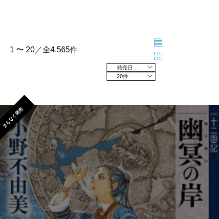
1 〜 20／全4,565件
発売日の新しい順
20件
まもなく発売