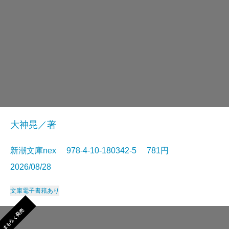
大神晃／著
新潮文庫nex 978-4-10-180342-5 781円
2026/08/28
文庫
電子書籍あり
まもなく発売