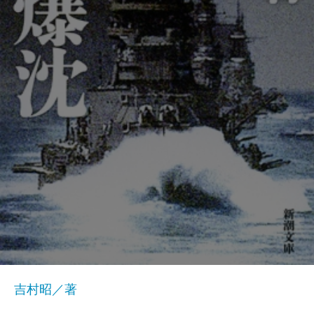
吉村昭／著