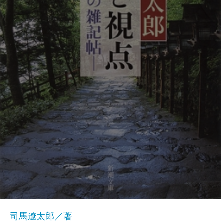
司馬遼太郎／著