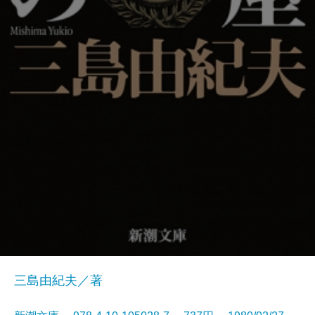
三島由紀夫／著