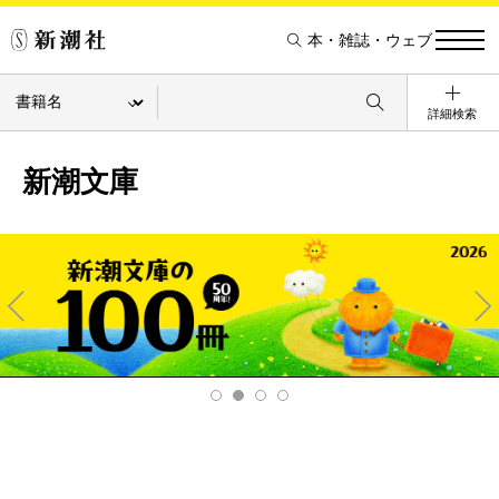
本・雑誌・ウェブ
詳細検索
新潮文庫
Pre
Ne
v
xt