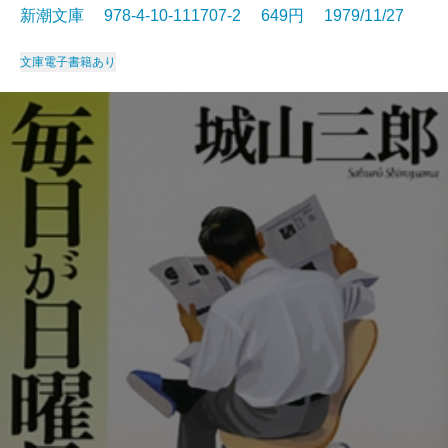
新潮文庫 978-4-10-111707-2 649円 1979/11/27
文庫
電子書籍あり