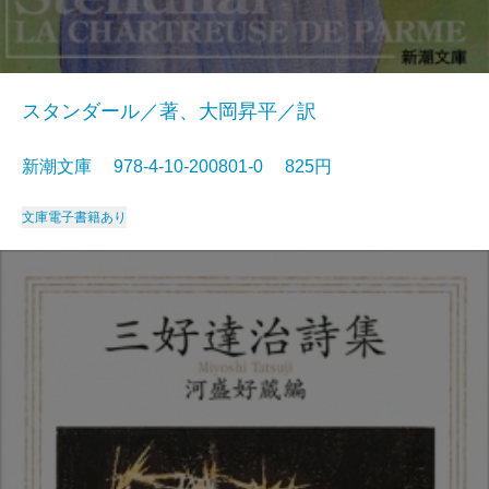
スタンダール／著、大岡昇平／訳
新潮文庫 978-4-10-200801-0 825円
文庫
電子書籍あり