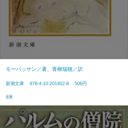
モーパッサン／著、青柳瑞穂／訳
新潮文庫 978-4-10-201402-8 506円
文庫