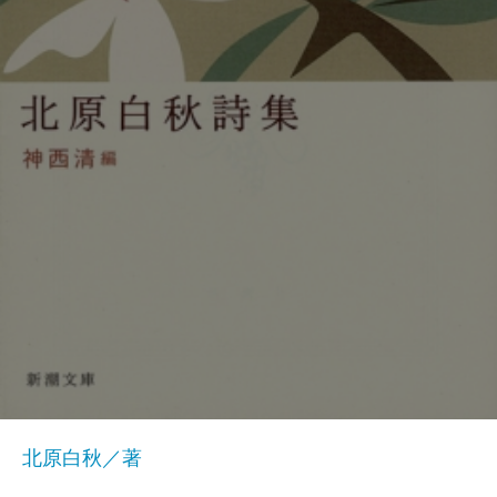
北原白秋／著