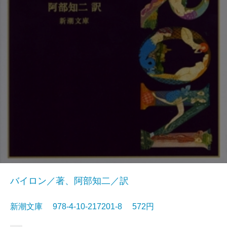
バイロン／著、阿部知二／訳
新潮文庫 978-4-10-217201-8 572円