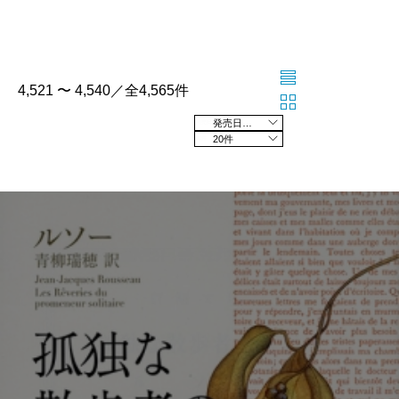
4,521 〜 4,540／全4,565件
発売日の新しい順
20件