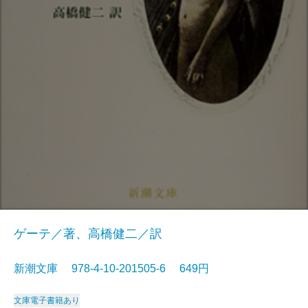
ゲーテ／著、高橋健二／訳
新潮文庫 978-4-10-201505-6 649円
文庫
電子書籍あり