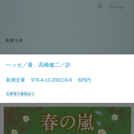
ヘッセ／著、高橋健二／訳
新潮文庫 978-4-10-200119-6 605円
文庫
電子書籍あり