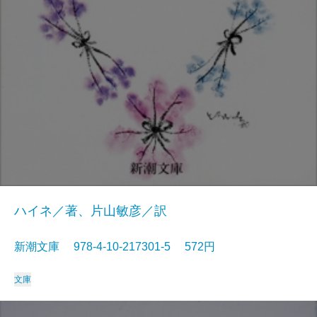
ハイネ／著、片山敏彦／訳
新潮文庫 978-4-10-217301-5 572円
文庫