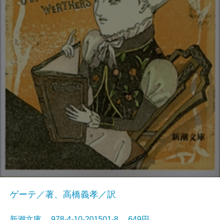
ゲーテ／著、高橋義孝／訳
新潮文庫 978-4-10-201501-8 649円