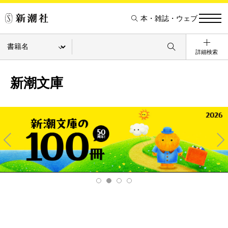
本・雑誌・ウェブ
詳細検索
新潮文庫
Pre
Ne
v
xt