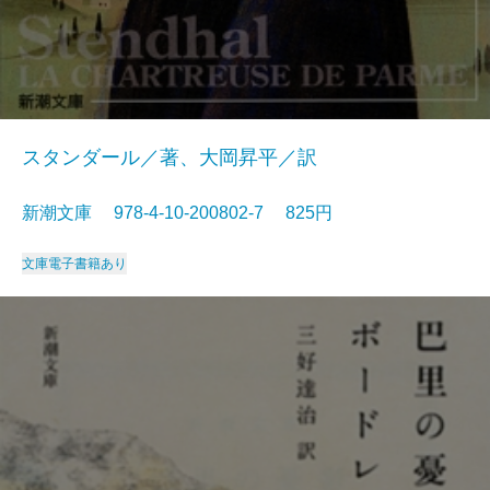
スタンダール／著、大岡昇平／訳
新潮文庫 978-4-10-200802-7 825円
文庫
電子書籍あり