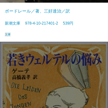
ボードレール／著、三好達治／訳
新潮文庫 978-4-10-217401-2 539円
文庫