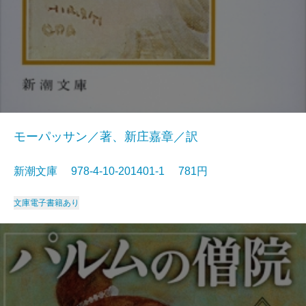
モーパッサン／著、新庄嘉章／訳
新潮文庫 978-4-10-201401-1 781円
文庫
電子書籍あり