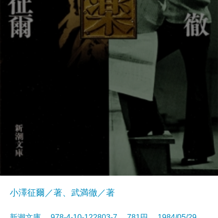
小澤征爾／著、武満徹／著
新潮文庫 978-4-10-122803-7 781円 1984/05/29