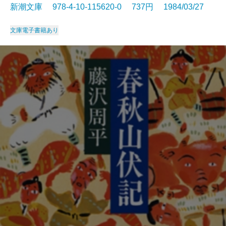
新潮文庫 978-4-10-115620-0 737円 1984/03/27
文庫
電子書籍あり