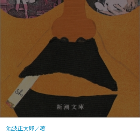
池波正太郎／著