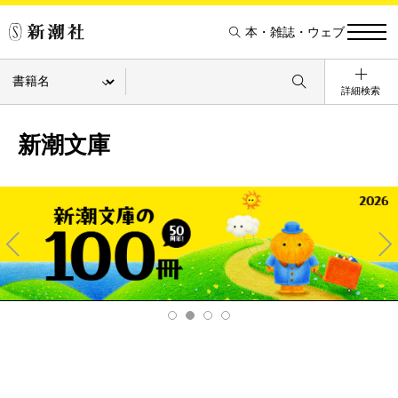
本・雑誌・ウェブ
詳細検索
新潮文庫
Pre
Ne
v
xt