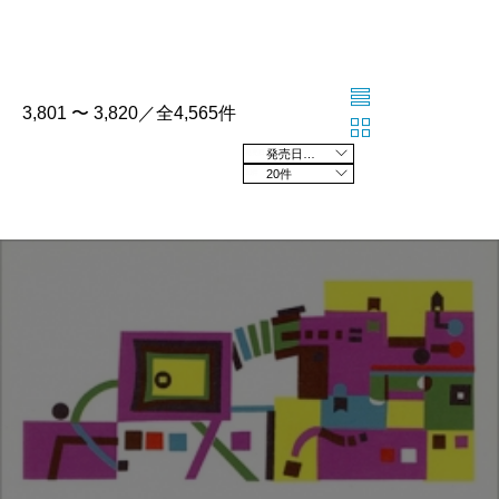
3,801 〜 3,820／全4,565件
発売日の新しい順
20件