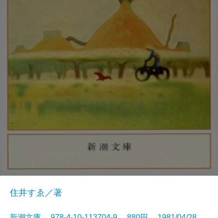
住井すゑ／著
新潮文庫 978-4-10-113704-9 880円 1981/04/28