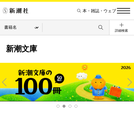
本・雑誌・ウェブ
詳細検索
新潮文庫
Pre
Ne
v
xt