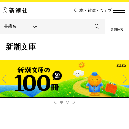
本・雑誌・ウェブ
詳細検索
新潮文庫
Pre
Ne
v
xt