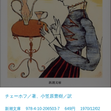
チェーホフ／著、小笠原豊樹／訳
新潮文庫 978-4-10-206503-7 649円 1970/12/02