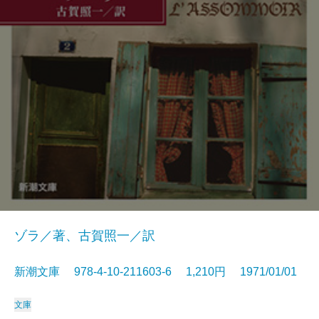
ゾラ／著、古賀照一／訳
新潮文庫 978-4-10-211603-6 1,210円 1971/01/01
文庫