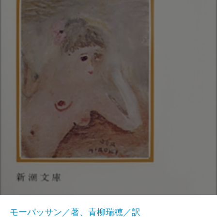
モーパッサン／著、青柳瑞穂／訳