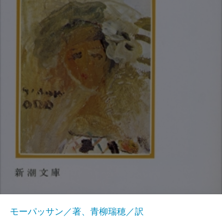
モーパッサン／著、青柳瑞穂／訳