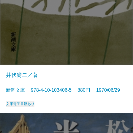
井伏鱒二／著
新潮文庫 978-4-10-103406-5 880円 1970/06/29
文庫
電子書籍あり