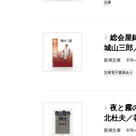
文庫
総会屋
城山三郎
新潮文庫 978-4
文庫
電子書籍あり
夜と霧
北杜夫／
新潮文庫 978-4