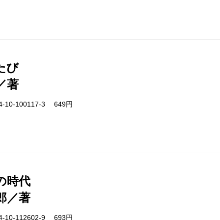
たび
／著
-10-100117-3 649円
の時代
郎／著
-10-112602-9 693円