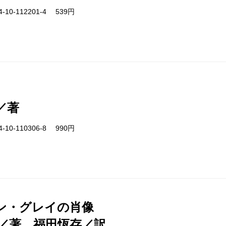
-10-112201-4 539円
／著
-10-110306-8 990円
ン・グレイの肖像
／著、福田恆存／訳