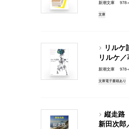
新潮文庫 978-4
文庫
リルケ
リルケ／
新潮文庫 978-4
文庫
電子書籍あり
縦走路
新田次郎