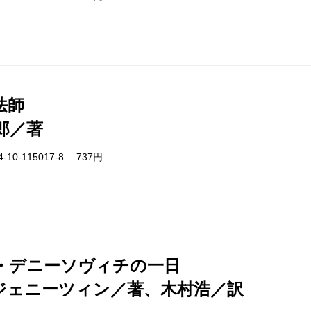
法師
郎／著
-10-115017-8 737円
・デニーソヴィチの一日
ジェニーツィン／著、木村浩／訳