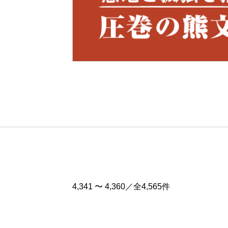
Pre
v
4,341 〜 4,360／全4,565件