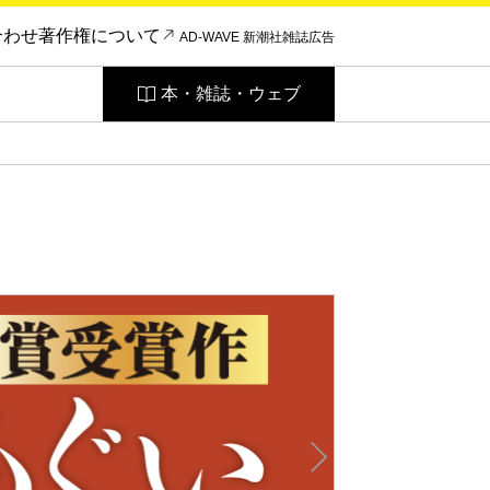
合わせ
著作権について
AD-WAVE 新潮社雑誌広告
本・雑誌・ウェブ