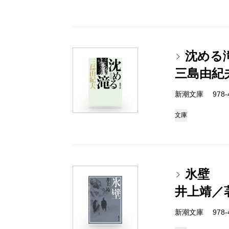
沈める
三島由紀
新潮文庫 978-4
文庫
氷壁
井上靖／
新潮文庫 978-4