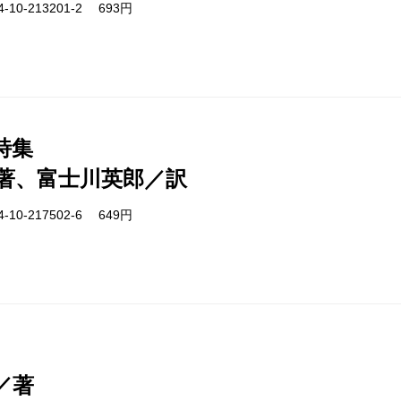
-10-213201-2 693円
詩集
著、富士川英郎／訳
-10-217502-6 649円
／著