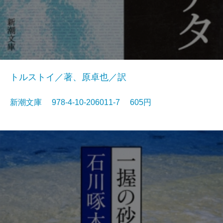
トルストイ／著、原卓也／訳
新潮文庫 978-4-10-206011-7 605円