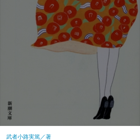
武者小路実篤／著