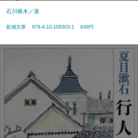
石川啄木／著
新潮文庫 978-4-10-109303-1 649円