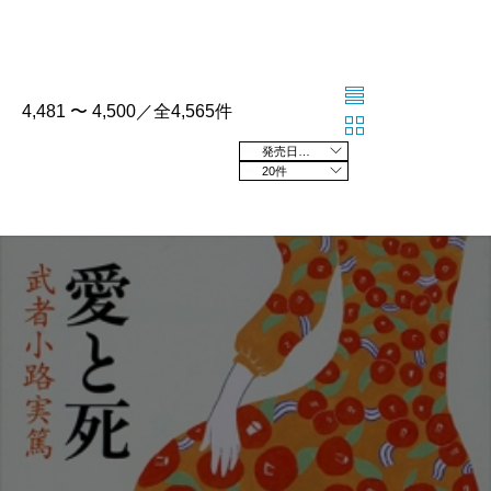
4,481 〜 4,500／全4,565件
発売日の新しい順
20件