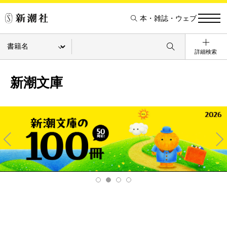
本・雑誌・ウェブ
詳細検索
新潮文庫
Pre
Ne
v
xt