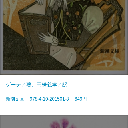
ゲーテ／著、高橋義孝／訳
新潮文庫 978-4-10-201501-8 649円