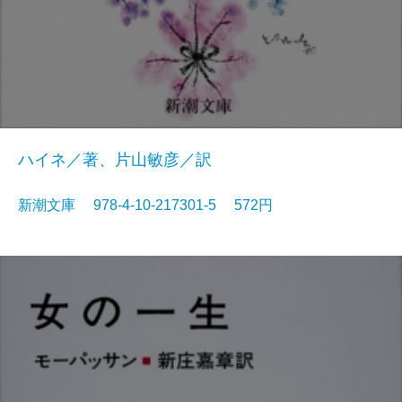
ハイネ／著、片山敏彦／訳
新潮文庫 978-4-10-217301-5 572円