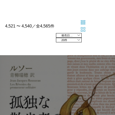
4,521 〜 4,540／全4,565件
発売日の新しい順
20件