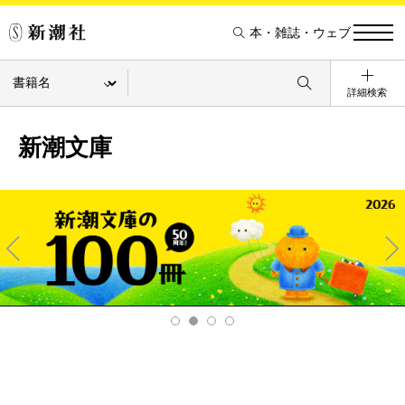
本・雑誌・ウェブ
詳細検索
新潮文庫
Pre
Ne
v
xt