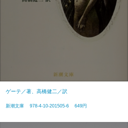
ゲーテ／著、高橋健二／訳
新潮文庫 978-4-10-201505-6 649円