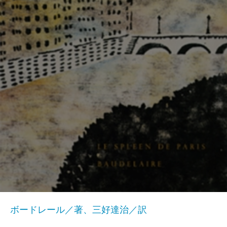
ボードレール／著、三好達治／訳