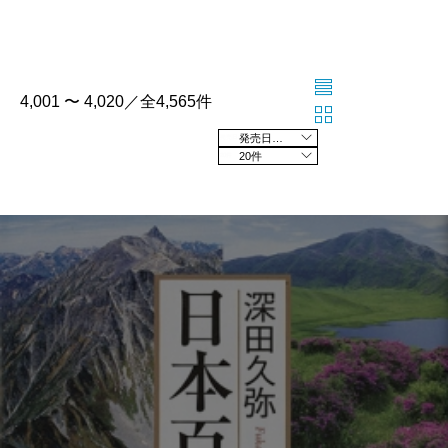
4,001 〜 4,020／全4,565件
発売日の新しい順
20件