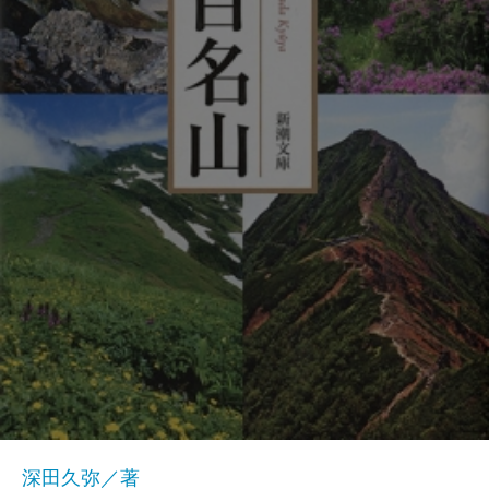
深田久弥／著