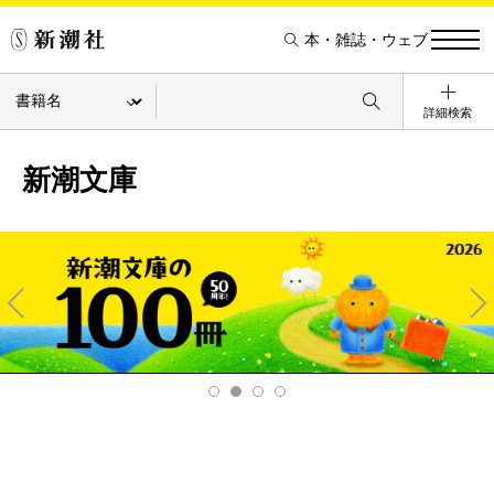
本・雑誌・ウェブ
詳細検索
新潮文庫
Pre
Ne
v
xt