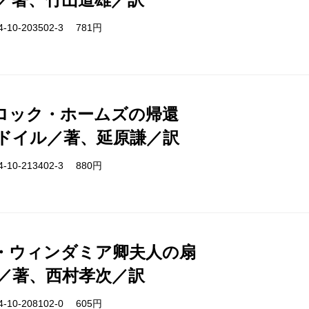
-10-203502-3 781円
ロック・ホームズの帰還
ドイル／著、延原謙／訳
-10-213402-3 880円
・ウィンダミア卿夫人の扇
／著、西村孝次／訳
-10-208102-0 605円