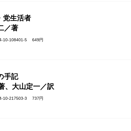
・党生活者
二／著
-10-108401-5 649円
の手記
著、大山定一／訳
-10-217503-3 737円