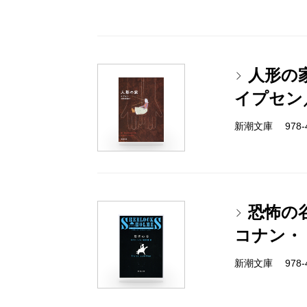
人形の
イプセン
新潮文庫 978-4
恐怖の
コナン・
新潮文庫 978-4