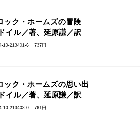
ロック・ホームズの冒険
ドイル／著、延原謙／訳
-10-213401-6 737円
ロック・ホームズの思い出
ドイル／著、延原謙／訳
-10-213403-0 781円