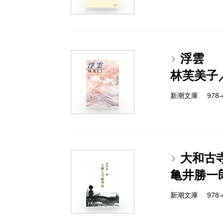
浮雲
林芙美子
新潮文庫 978-4
大和古
亀井勝一
新潮文庫 978-4