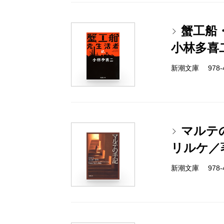
蟹工船
小林多喜
新潮文庫 978-4
マルテ
リルケ／
新潮文庫 978-4