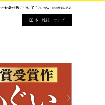
合わせ
著作権について
AD-WAVE 新潮社雑誌広告
本・雑誌・ウェブ