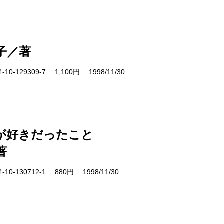
子／著
10-129309-7 1,100円 1998/11/30
が好きだったこと
著
10-130712-1 880円 1998/11/30