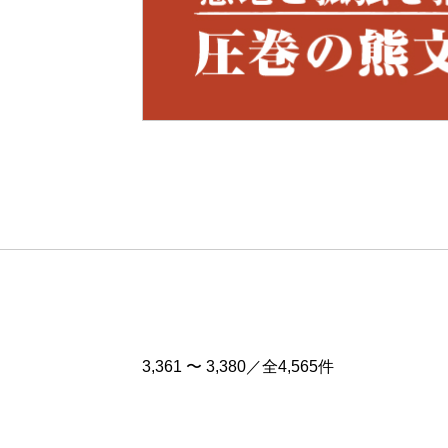
Pre
v
3,361 〜 3,380／全4,565件