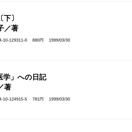
〔下〕
子／著
10-129311-0 880円 1999/03/30
医学」への日記
／著
10-124915-5 781円 1999/03/30