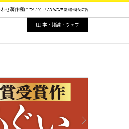
合わせ
著作権について
AD-WAVE 新潮社雑誌広告
本・雑誌・ウェブ