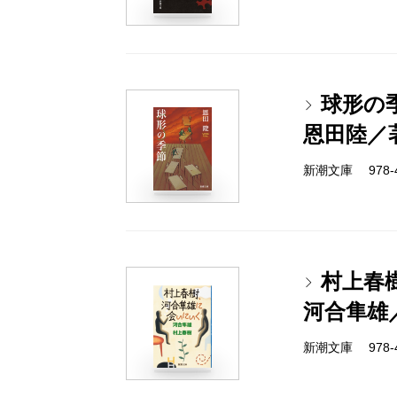
球形の
恩田陸／
新潮文庫 978-4-
村上春
河合隼雄
新潮文庫 978-4-