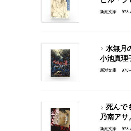
新潮文庫 978-4-
水無月
小池真理
新潮文庫 978-4-
死んで
乃南アサ
新潮文庫 978-4-