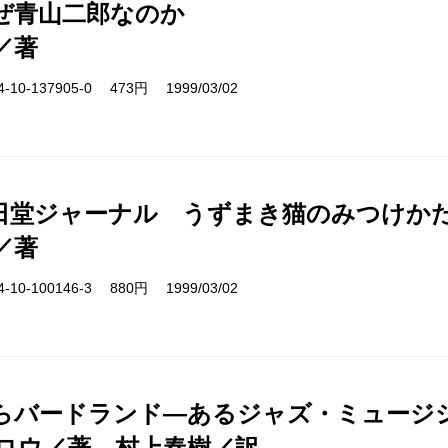
ぜ青山二郎なのか
／著
10-137905-0 473円 1999/03/02
日堂ジャーナル うずまき猫のみつけか
／著
10-100146-3 880円 1999/03/02
らバードランド―あるジャズ・ミュージ
ロウ／著、村上春樹／訳