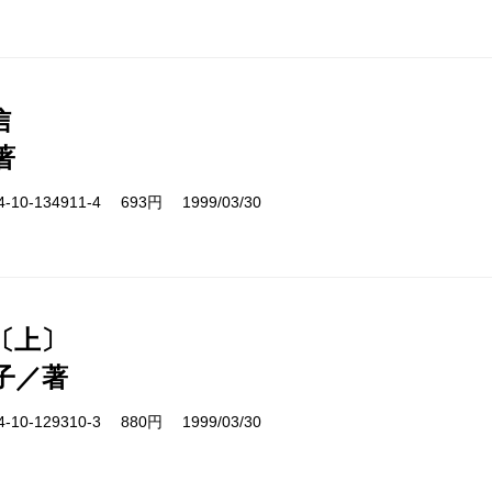
信
著
10-134911-4 693円 1999/03/30
〔上〕
子／著
10-129310-3 880円 1999/03/30