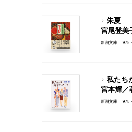
朱夏
宮尾登美
新潮文庫 978-4-
私たち
宮本輝／
新潮文庫 978-4-