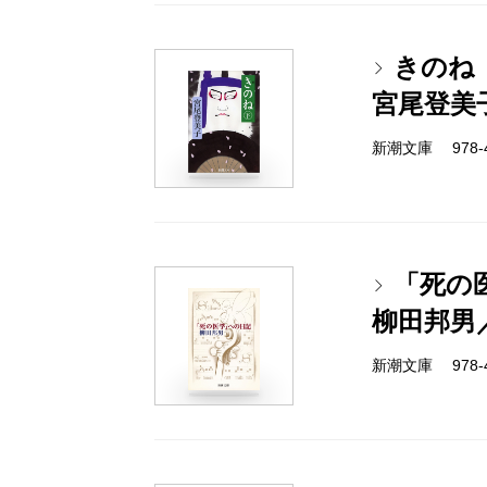
きのね
宮尾登美
新潮文庫 978-4-
「死の
柳田邦男
新潮文庫 978-4-