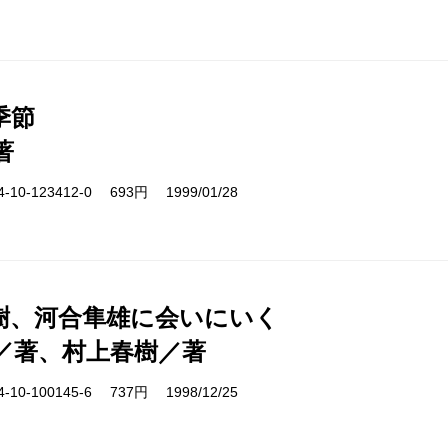
季節
著
10-123412-0 693円 1999/01/28
樹、河合隼雄に会いにいく
／著、村上春樹／著
10-100145-6 737円 1998/12/25