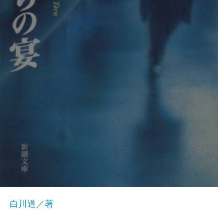
白川道／著