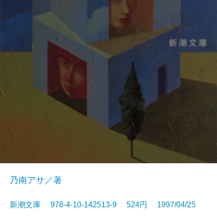
乃南アサ／著
新潮文庫 978-4-10-142513-9 524円 1997/04/25