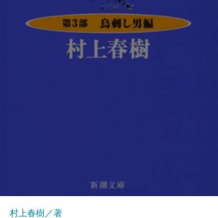
村上春樹／著