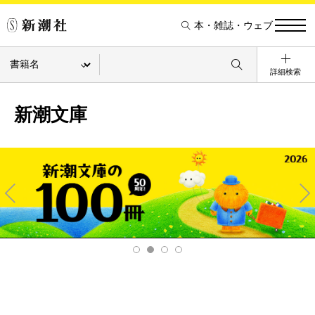
本・雑誌・ウェブ
詳細検索
新潮文庫
Pre
Ne
v
xt