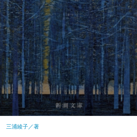
三浦綾子／著