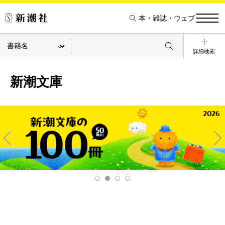
本・雑誌・ウェブ
詳細検索
新潮文庫
Pre
Ne
v
xt