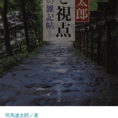
司馬遼太郎／著