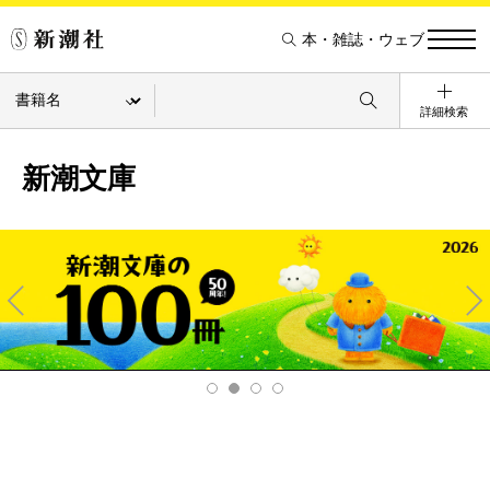
本・雑誌・ウェブ
詳細検索
新潮文庫
Pre
Ne
v
xt