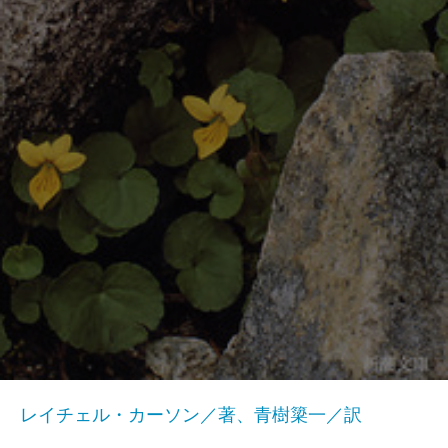
レイチェル・カーソン／著、青樹簗一／訳