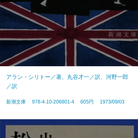
アラン・シリトー／著、丸谷才一／訳、河野一郎
／訳
新潮文庫 978-4-10-206801-4 605円 1973/09/03