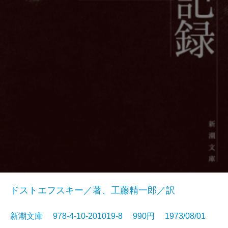
ドストエフスキー／著、工藤精一郎／訳
新潮文庫 978-4-10-201019-8 990円 1973/08/01