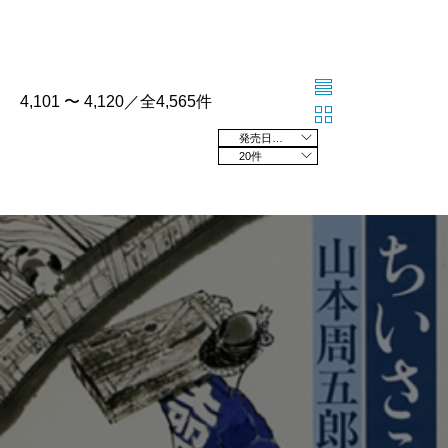
4,101 〜 4,120／全4,565件
発売日の新しい順
20件